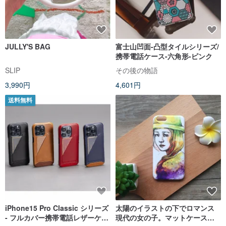
JULLY'S BAG
富士山凹面-凸型タイルシリーズ/
携帯電話ケース-六角形-ピンク
SLIP
その後の物語
3,990円
4,601円
送料無料
iPhone15 Pro Classic シリーズ
太陽のイラストの下でロマンス
- フルカバー携帯電話レザーケー
現代の女の子。マットケース