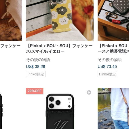
OU】フォンケー
【Pinkoi x SOU・SOU】フォンケー
【Pinkoi x 
ス/スマイル/イエロー
ースと携帯電話
わせ / 10個
その後の物語
その後の物語
US$ 38.26
US$ 73.45
Pinkoi限定
Pinkoi限定
20%OFF