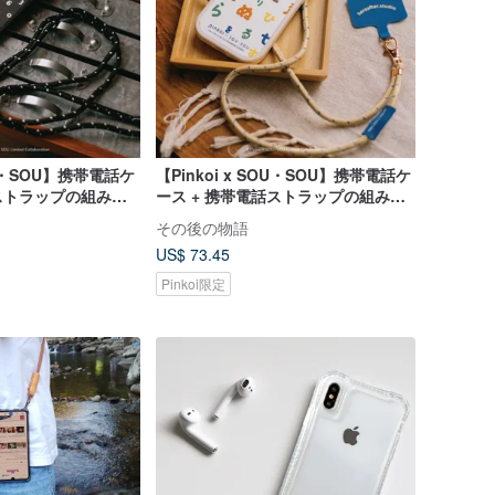
SOU・SOU】携帯電話ケ
【Pinkoi x SOU・SOU】携帯電話ケ
ストラップの組み合
ース + 携帯電話ストラップの組み合
わせ / Wuyinge
その後の物語
US$ 73.45
Pinkoi限定