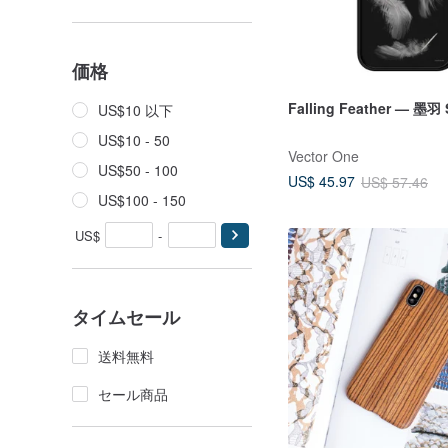
価格
Falling Feather — 墨羽
US$10 以下
US$10 - 50
Vector One
US$50 - 100
US$ 45.97
US$ 57.46
US$100 - 150
US$
-
タイムセール
送料無料
セール商品