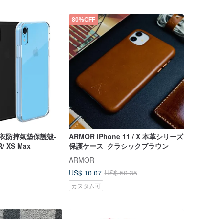
80%OFF
王新衣防摔氣墊保護殼-
ARMOR iPhone 11 / X 本革シリーズ
R/ XS Max
保護ケース_クラシックブラウン
ARMOR
US$ 10.07
US$ 50.35
カスタム可