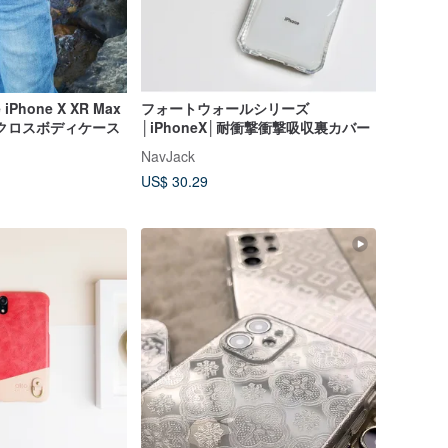
Phone X XR Max
フォートウォールシリーズ
 Proクロスボディケース
│iPhoneX│耐衝撃衝撃吸収裏カバー
NavJack
US$ 30.29