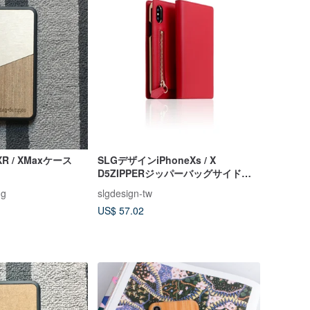
/ XR / XMaxケース
SLGデザインiPhoneXs / X
D5ZIPPERジッパーバッグサイドフ
リップレザーレザーケース
ng
slgdesign-tw
US$ 57.02