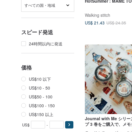
HotSummer : MAME T
すべての国・地域
Walking stitch
US$ 21.43
US$ 24.35
スピード発送
24時間以内に発送
価格
US$10 以下
US$10 - 50
US$50 - 100
US$100 - 150
US$150 以上
Journal with Me シリ
プ 3 巻をご購入で、メ
US$
-
ルがもらえる特別販売ペ