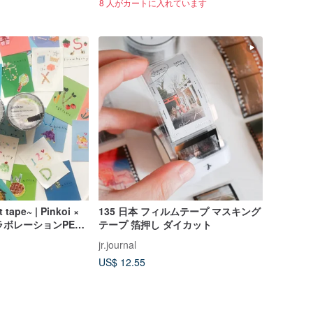
8 人がカートに入れています
 tape~ | Pinkoi ×
135 日本 フィルムテープ マスキング
 コラボレーションPET
テープ 箔押し ダイカット
jr.journal
US$ 12.55