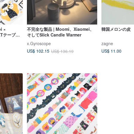
i ×
不完全な製品 | Moomi、Xiaomei、
韓国メロンの皮
PETテープ】
そしてSlick Candle Warmer
x.Gyroscope
zagne
US$ 11.00
US$ 102.15
US$ 136.19