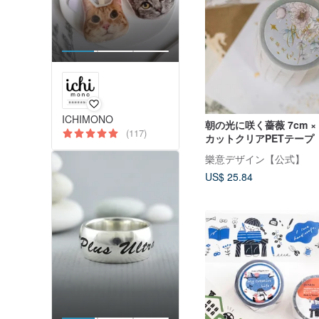
ICHIMONO
朝の光に咲く薔薇 7cm ×
(117)
カットクリアPETテープ
樂意デザイン【公式】
US$ 25.84