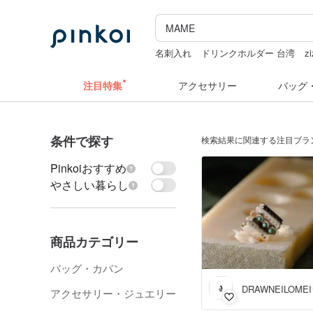
名刺入れ
ドリンクホルダー 台湾
zi
hwara
pion
注目特集
アクセサリー
バッグ
条件で探す
検索結果に関連する注目ブラ
Pinkoiおすすめ
やさしい暮らし
商品カテゴリー
バッグ・カバン
DRAWNEILOMEI
アクセサリー・ジュエリー