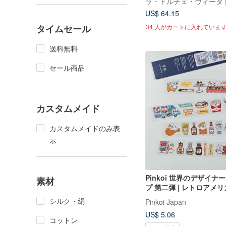
US$ 64.15
タイムセール
34 人がカートに入れていま
送料無料
セール商品
カスタムメイド
カスタムメイドのみ表
示
Pinkoi 世界のデザイナ
素材
プ 第二弾 | レトロアメ
ラン | 3-little-cat | 
シルク・絹
Pinkoi Japan
US$ 5.06
コットン