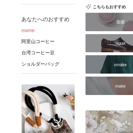
こちらもおすすめ
あなたへのおすすめ
面膜
mame
阿里山コーヒー
mask
台湾コーヒー豆
ショルダーバッグ
omake
make