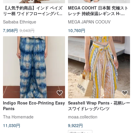
【人気予約商品】インド ペイズ
MEGA COOHT 日本製 究極スト
リー柄 ワイドフローイングパン
レッチ 持続保温レギンス H-
ツ (3 色) IAC-6227
F802 ヨガパンツ ウォームパンツ
Saibaba Ethnique
MEGA JAPAN COOUV
7,958円
9,043円
10,760円
Indigo Rose Eco-Printing Easy
Seashell Wrap Pants - 花柄レー
Pants
スワイドレッグパンツ
Tha Homemade
moaa.collection
11,030円
9,922円