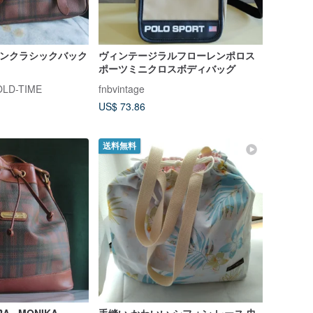
レンクラシックバック
ヴィンテージラルフローレンポロス
ポーツミニクロスボディバッグ
D-TIME
fnbvintage
US$ 73.86
送料無料