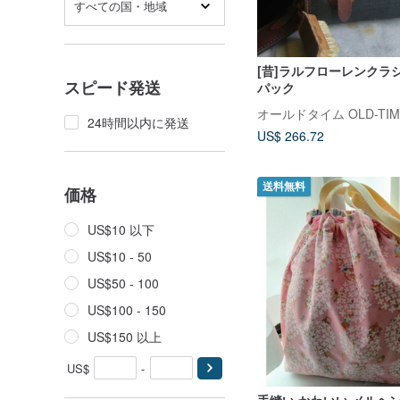
すべての国・地域
[昔]ラルフローレンクラ
スピード発送
パック
オールドタイム OLD-TIM
24時間以内に発送
US$ 266.72
送料無料
価格
US$10 以下
US$10 - 50
US$50 - 100
US$100 - 150
US$150 以上
US$
-