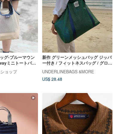
バッグ-ブルーマウン
新作 グリーンメッシュバッグ ジッパ
r 3wayミニトートバッ
ー付き / フィットネスバッグ / グロサ
リーバッグ / ビーチバッグ Lサイズ
公式ショップ
UNDERLINEBAGS &MORE
US$ 28.48