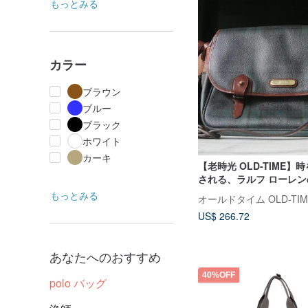
もっとみる
カラー
ブラウン
ブルー
ブラック
ホワイト
カーキ
【老時光 OLD-TIME】
される、ラルフ ローレ
ィンテージバックパック
もっとみる
オールドタイム OLD-TIM
US$ 266.72
あなたへのおすすめ
40%OFF
polo バッグ