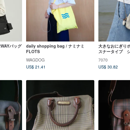
WAYバッグ
daily shopping bag / ナミナミ
大きなおにぎり
FLOTS
スナータイプ 
刷り
WAGDOG
7070
US$ 21.41
US$ 30.82