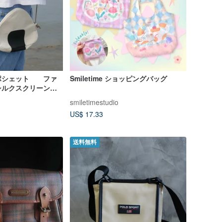
ポシェット ファ
Smiletime ショッピングバッグ
シルクスクリーン手
smiletimestudio
US$ 17.33
送料無料