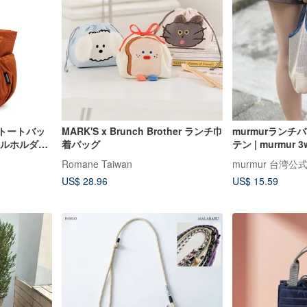
量トートバッ
MARK'S x Brunch Brother ランチ巾
murmurランチ
ボトルホルダー
着バッグ
テン | murmu
グ おすすめ
Romane Taiwan
murmur 台湾
US$ 28.96
US$ 15.59