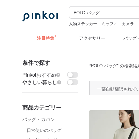
人物ステッカー
ミッフィ
カメラ
スタンプ
注目特集
アクセサリー
バッグ
条件で探す
“
POLO バッグ
” の検索結
Pinkoiおすすめ
やさしい暮らし
一部自動翻訳されて
商品カテゴリー
バッグ・カバン
日常使いのバッグ