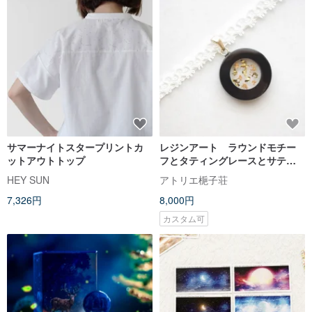
サマーナイトスタープリントカ
レジンアート ラウンドモチー
ットアウトトップ
フとタティングレースとサテン
リボンのチョーカー・夜の窓
HEY SUN
アトリエ梔子荘
辺・オレンジ
7,326円
8,000円
カスタム可