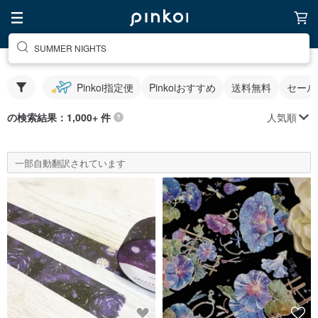
SUMMER NIGHTS
Pinkoi指定便
Pinkoiおすすめ
送料無料
セール
人気順
の検索結果：1,000+ 件
一部自動翻訳されています