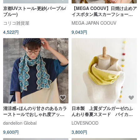
京都UVストール-更紗(パープル/
【MEGA COOUV】日焼け止めア
ブルー)
イスボタン風スカーフショール
袖 UV-F517
コリコ雑貨屋
MEGA JAPAN COOUV
4,522円
9,043円
清涼感×ほんのり甘さのあるカラ
日本製 上質ダブルガーゼのふ
ーストールでおしゃれ度アッ
んわり春夏スヌード バイカラ
プ・手編み・透かし・クロシェ
ー レモンイエロー バニラミ
dandelion Global
LOVESNOOD
レース・ストール・d-st502
ルク
9,600円
3,800円