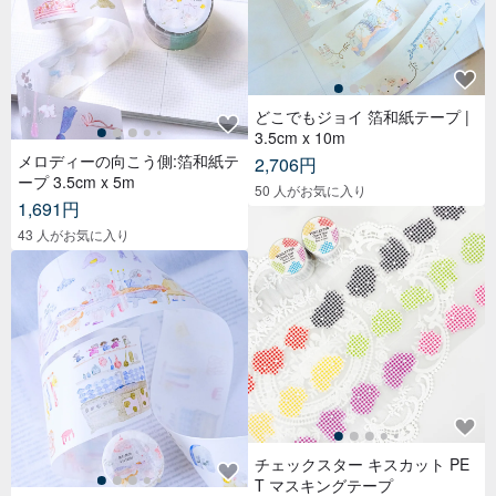
どこでもジョイ 箔和紙テープ |
3.5cm x 10m
メロディーの向こう側:箔和紙テ
2,706円
ープ 3.5cm x 5m
50 人がお気に入り
1,691円
43 人がお気に入り
チェックスター キスカット PE
T マスキングテープ