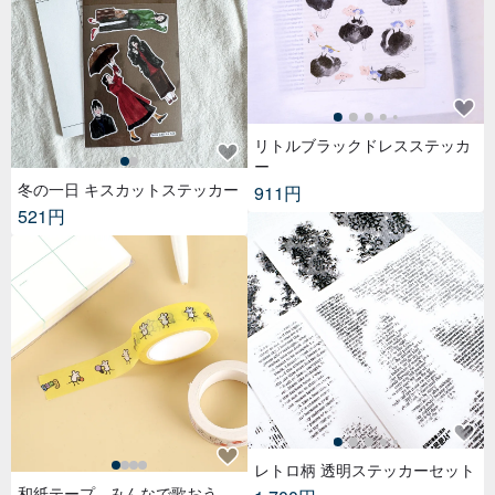
リトルブラックドレスステッカ
ー
冬の一日 キスカットステッカー
911円
521円
レトロ柄 透明ステッカーセット
和紙テープ - みんなで歌おう