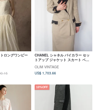
ゾートロングワンピー
CHANEL シャネル バイカラー セッ
トアップ ジャケット スカート ベー
ジュ ブラック コットン ヴィンテー
OLIM VINTAGE
ジ
US$ 1,703.66
90.15
10%OFF