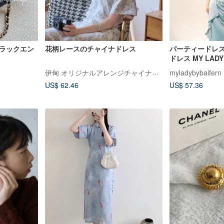
ブラックエン
花柄レースのチャイナドレス
パーティードレ
ドレス MY LADY 
ML531
伊甸 オリジナルアレンジチャイナドレス
myladybybaifern
US$ 62.46
US$ 57.36