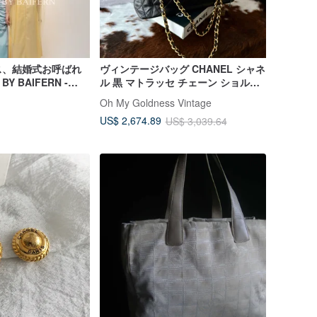
ス、結婚式お呼ばれ
ヴィンテージバッグ CHANEL シャネ
BY BAIFERN -
ル 黒 マトラッセ チェーン ショルダ
ーバッグ
Oh My Goldness Vintage
US$ 2,674.89
US$ 3,039.64