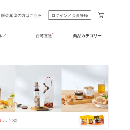
販売希望の方はこちら
ログイン／会員登録
ルメ
台湾直送
商品カテゴリー
4
+
5.0
(452)