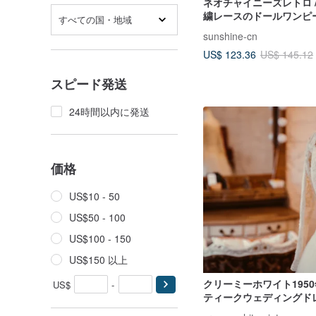
ネオチャイニーズレトロ 
繍レースのドールワンピ
すべての国・地域
sunshine-cn
US$ 123.36
US$ 145.12
スピード発送
24時間以内に発送
価格
US$10 - 50
US$50 - 100
US$100 - 150
US$150 以上
クリーミーホワイト195
US$
-
ティークウェディングド
長袖ピーチハートネック