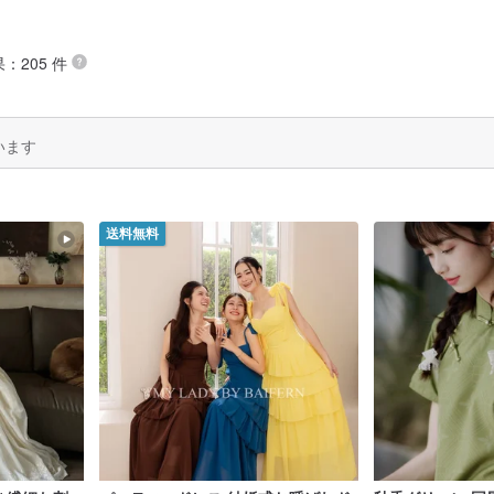
：205 件
います
送料無料