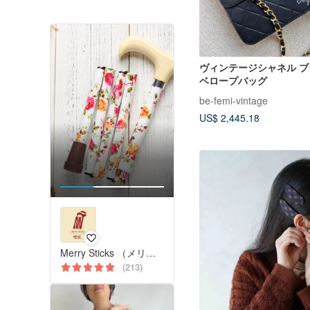
ヴィンテージシャネル 
ベロープバッグ
be-femi-vintage
US$ 2,445.18
Merry Sticks （メリースティックス）
(213)