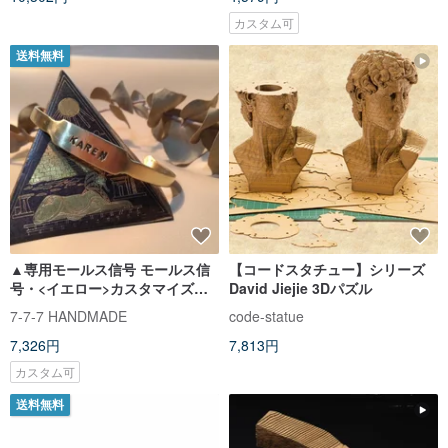
カスタム可
送料無料
▲専用モールス信号 モールス信
【コードスタチュー】シリーズ
号・<イエロー>カスタマイズ商
David Jiejie 3Dパズル
品 カスタマイズ商品
7-7-7 HANDMADE
code-statue
7,326円
7,813円
カスタム可
送料無料