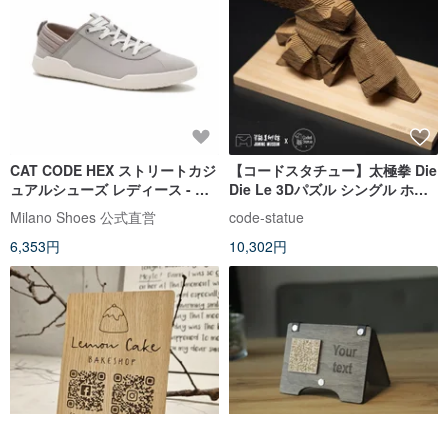
CAT CODE HEX ストリートカジ
【コードスタチュー】太極拳 Die
ュアルシューズ レディース - ラ
Die Le 3Dパズル シングル ホイ
イトグレー
ップダウン 潜在能力 朱明美術館
Milano Shoes 公式直営
code-statue
ジョイントモデル
6,353円
10,302円