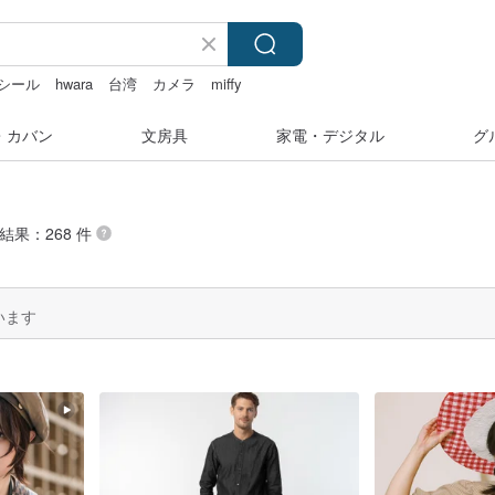
シール
hwara
台湾
カメラ
miffy
・カバン
文房具
家電・デジタル
グ
結果：268 件
います