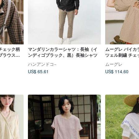
チェック柄
マンダリンカラーシャツ：長袖（イ
ムーグレ バイカ
ブラウス、
ンディゴブラック、黒）長袖シャツ
ツェル刺繍 チェ
タイル交差
長袖/半袖シャツ
ハンアンドコ−
ムーグレ
US$ 65.61
US$ 114.60