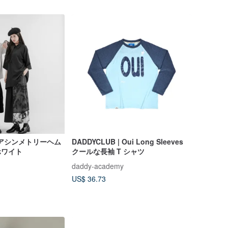
GN アシンメトリーヘム
DADDYCLUB | Oui Long Sleeves
ホワイト
クールな長袖 T シャツ
daddy-academy
US$ 36.73