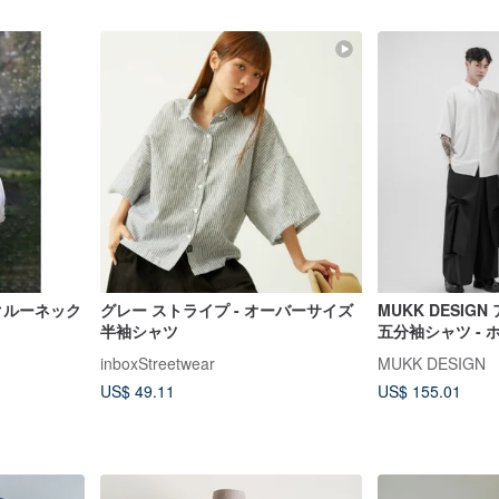
 クルーネック
グレー ストライプ - オーバーサイズ
MUKK DESI
半袖シャツ
五分袖シャツ - 
inboxStreetwear
MUKK DESIGN
US$ 49.11
US$ 155.01