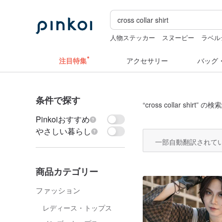
人物ステッカー
スヌーピー
ラベル
sugar valentine
注目特集
アクセサリー
バッグ
条件で探す
“
cross collar shirt
” の検索
Pinkoiおすすめ
やさしい暮らし
一部自動翻訳されて
商品カテゴリー
ファッション
レディース・トップス