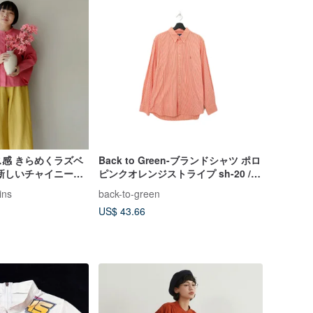
感 きらめくラズベ
Back to Green-ブランドシャツ ポロ
新しいチャイニーズ
ピンクオレンジストライプ sh-20 //
トップス
ヴィンテージシャツ
ins
back-to-green
US$ 43.66