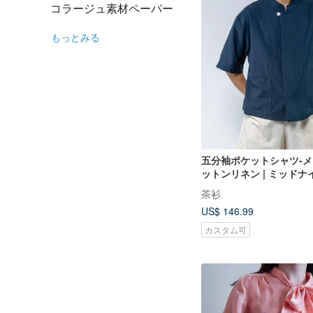
コラージュ素材ペーパー
もっとみる
五分袖ポケットシャツ-メ
ットンリネン | ミッド
茶衫
US$ 146.99
カスタム可