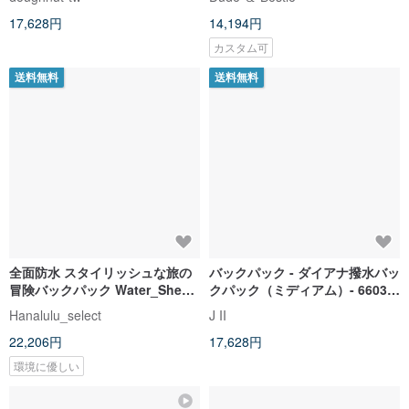
ブラック ACT
版
17,628円
14,194円
カスタム可
送料無料
送料無料
全面防水 スタイリッシュな旅の
バックパック - ダイアナ撥水バッ
冒険バックパック Water_Shed
クパック（ミディアム）- 6603-
Aurlands3_WR ブラック 28L
40 - 選べるマルチカラー
Hanalulu_select
J II
22,206円
17,628円
環境に優しい