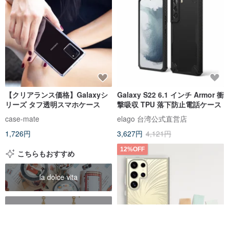
【クリアランス価格】Galaxyシ
Galaxy S22 6.1 インチ Armor 衝
リーズ タフ透明スマホケース
撃吸収 TPU 落下防止電話ケース
case-mate
elago 台湾公式直営店
1,726円
3,627円
4,121円
12%OFF
こちらもおすすめ
la dolce vita
japan sexy