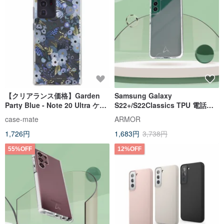
【クリアランス価格】Garden
Samsung Galaxy
Party Blue - Note 20 Ultra ケー
S22+/S22Classics TPU 電話ケ
ス
ース_クリスタル クリア/グレー
case-mate
ARMOR
バンド
1,726円
1,683円
3,738円
55%OFF
12%OFF