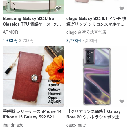
Samsung Galaxy S22Ultra
elago Galaxy S22 6.1 インチ 快
Classics TPU 電話ケース_クリ
適グリップ シリコンスマホケー
スタルクリア/グレーベルト
ス
ARMOR
elago 台湾公式直営店
1,683円
3,738円
3,778円
4,293円
手帳型 レザーケース iPhone 14
【クリアランス価格】Galaxy
iPhone 15 Galaxy S22 S21
Note 20 ウルトラシャボン玉
iPhone 12 iPhone 13 Brown 掀
ihandmade
case-mate
蓋手機套