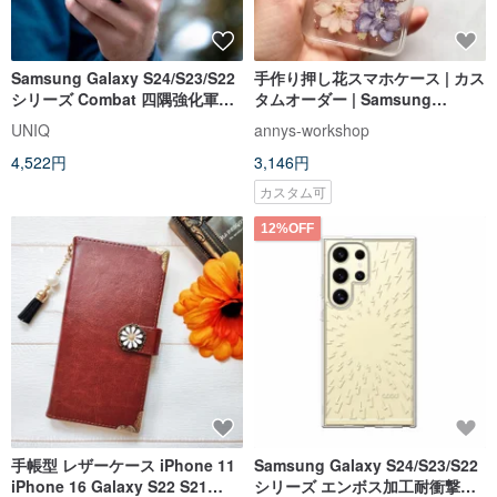
Samsung Galaxy S24/S23/S22
手作り押し花スマホケース | カス
シリーズ Combat 四隅強化軍事
タムオーダー | Samsung
規格落下防止ケース
Galaxy S25
UNIQ
annys-workshop
4,522円
3,146円
カスタム可
12%OFF
手帳型 レザーケース iPhone 11
Samsung Galaxy S24/S23/S22
iPhone 16 Galaxy S22 S21
シリーズ エンボス加工耐衝撃デ