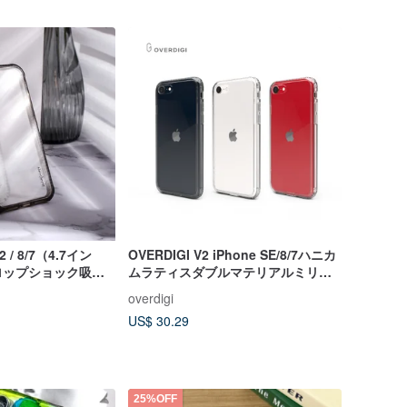
E2 / 8/7（4.7イン
OVERDIGI V2 iPhone SE/8/7ハニカ
ロップショック吸収
ムラティスダブルマテリアルミリタ
スフォグホワイト
リースタンダード耐衝撃性透明ケー
overdigi
ス
US$ 30.29
25%OFF