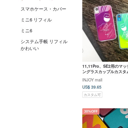
スマホケース・カバー
ミニ6 リフィル
ミニ6
システム手帳 リフィル
かわいい
11,11Pro、SE2用の
ングラスカップルカスタ
iPhoneカバーiphoneケ
INJOY mall
US$ 39.65
カスタム可
30%OFF