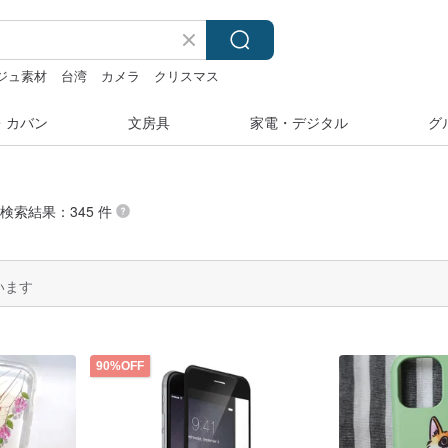
ジュ素材
台湾
カメラ
クリスマス
・カバン
文房具
家電・デジタル
グ
の検索結果：345 件
います
90%OFF