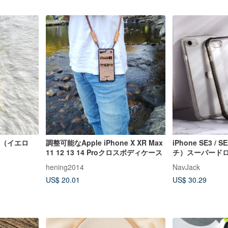
ス（イエロ
調整可能なApple iPhone X XR Max
iPhone SE3 / S
11 12 13 14 Proクロスボディケース
チ）スーパード
空気圧保護ケー
hening2014
NavJack
US$ 20.01
US$ 30.29