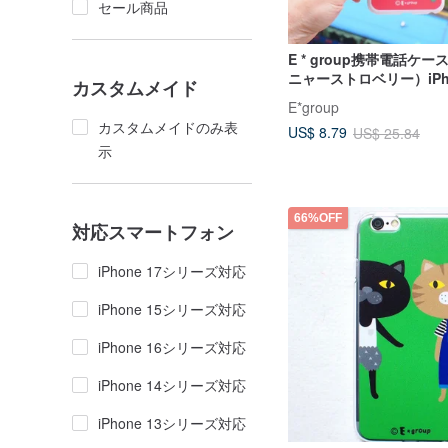
セール商品
E * group携帯電話ケ
ニャーストロベリー）iPhon
カスタムメイド
/ 6s plus
E*group
カスタムメイドのみ表
US$ 8.79
US$ 25.84
示
66%OFF
対応スマートフォン
iPhone 17シリーズ対応
iPhone 15シリーズ対応
iPhone 16シリーズ対応
iPhone 14シリーズ対応
iPhone 13シリーズ対応