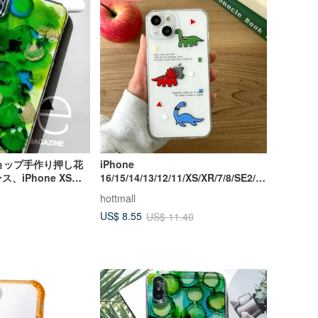
ショップ手作り押し花
iPhone
、iPhone XS
16/15/14/13/12/11/XS/XR/7/8/SE2/S
イヤーズ
E3 レインボー恐竜透明電話ケース
hottmall
US$ 8.55
US$ 11.40