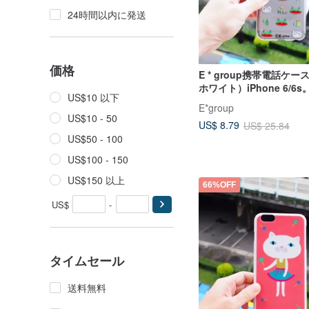
24時間以内に発送
価格
E * group携帯電話ケ
ホワイト）iPhone 6/6s
US$10 以下
iPhone6plus/6s plus
E*group
US$10 - 50
US$ 8.79
US$ 25.84
US$50 - 100
US$100 - 150
US$150 以上
66%OFF
US$
-
タイムセール
送料無料