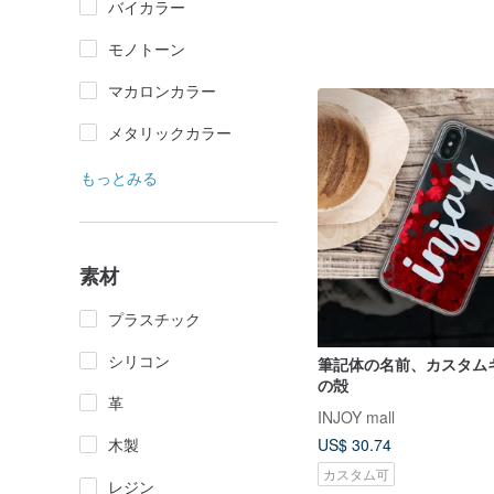
バイカラー
モノトーン
マカロンカラー
メタリックカラー
もっとみる
素材
プラスチック
シリコン
筆記体の名前、カスタム
の殻
革
INJOY mall
US$ 30.74
木製
カスタム可
レジン