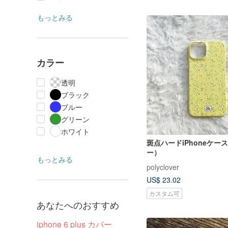
もっとみる
カラー
透明
ブラック
ブルー
グリーン
ホワイト
斑点ハードiPhoneケー
ー）
もっとみる
polyclover
US$ 23.02
カスタム可
あなたへのおすすめ
iphone 6 plus カバー