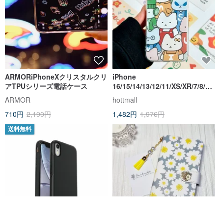
ARMORiPhoneXクリスタルクリ
iPhone
アTPUシリーズ電話ケース
16/15/14/13/12/11/XS/XR/7/8/SE
2/SE3 猫 透明 携帯ケース
ARMOR
hottmall
710円
2,190円
1,482円
1,976円
送料無料