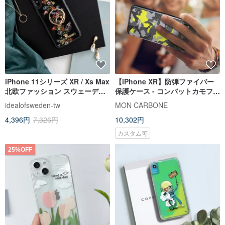
iPhone 11シリーズ XR / Xs Max
【iPhone XR】防弾ファイバー
北欧ファッション スウェーデン
保護ケース - コンバットカモフラ
人気の携帯電話ケース -ブラック
ージュ
idealofsweden-tw
MON CARBONE
とカラフル
4,396円
7,326円
10,302円
カスタム可
25%OFF