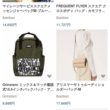
マイレージサービススクエアメ
FREQUENT FLYER スクエア ク
ッセンジャーバッグM-ブルー染
ロスボディ バッグ - カモフラー
めパターン
ジュカーキ
ibaobao
ibaobao
14,692円
11,727円
Grinstant ミックス＆マッチ着脱
アリスマーサトゥルーディショ
式15.6インチバックパック - アド
ルダーバッグ-M
ベンチャーシリーズ (ミリタリー
Grinstant
ibaobao
グリーン×グラフィティ)
9,688円
17,668円