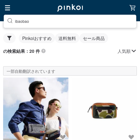
ibaobao
Pinkoiおすすめ
送料無料
セール商品
人気順
の検索結果：20 件
一部自動翻訳されています