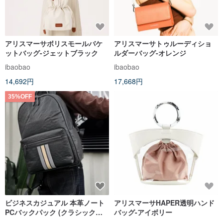
アリスマーサボリスモールバケ
アリスマーサトゥルーディショ
ットバッグ-ジェットブラック
ルダーバッグ-オレンジ
ibaobao
ibaobao
14,692円
17,668円
35%OFF
ビジネスカジュアル 本革ノート
アリスマーサHAPER透明ハンド
PCバックパック (クラシックブ
バッグ-アイボリー
ラック)