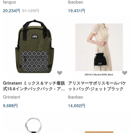
fanguo
ibaobao
20,234円
31,129円
19,431円
Grinstant ミックス＆マッチ着脱
アリスマーサボリスモールバケ
式15.6インチバックパック - アド
ットバッグ-ジェットブラック
ベンチャーシリーズ (ミリタリー
Grinstant
ibaobao
グリーン×エスニック柄)
9,688円
14,692円