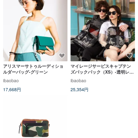
アリスマーサトゥルーディショ
マイレージサービスキャプテン
ルダーバッグ-グリーン
ズバックパック（XS）-透明レン
ダリング（ボディラージ限定宅
ibaobao
ibaobao
配）
17,668円
25,354円