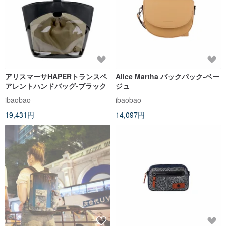
アリスマーサHAPERトランスペ
Alice Martha バックパック-ベー
アレントハンドバッグ-ブラック
ジュ
ibaobao
ibaobao
19,431円
14,097円