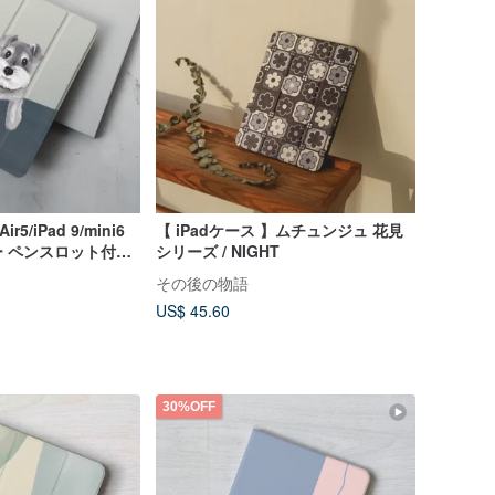
ir5/iPad 9/mini6
【 iPadケース 】ムチュンジュ 花見
 ペンスロット付き
シリーズ / NIGHT
ス
その後の物語
US$ 45.60
30%OFF