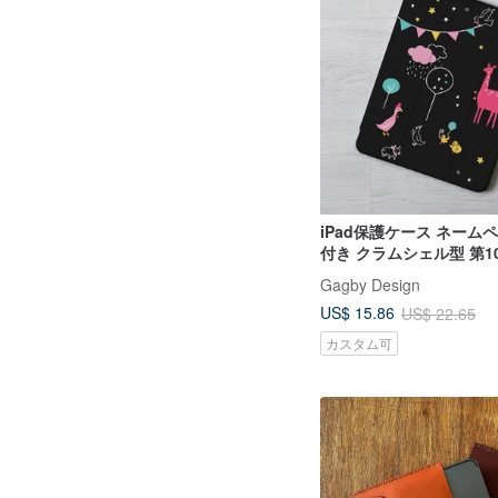
iPad保護ケース ネーム
付き クラムシェル型 第10世
4 10.5 Animal Party Pro
Gagby Design
US$ 15.86
US$ 22.65
カスタム可