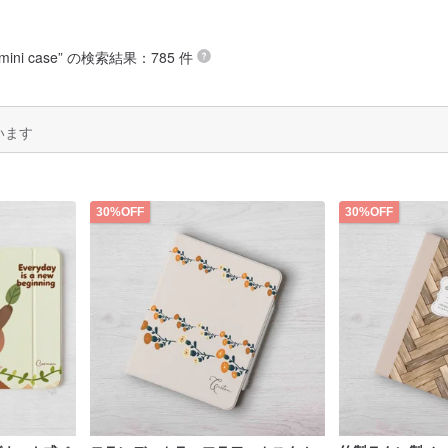
 mini case
” の検索結果：785 件
います
30%OFF
30%OFF