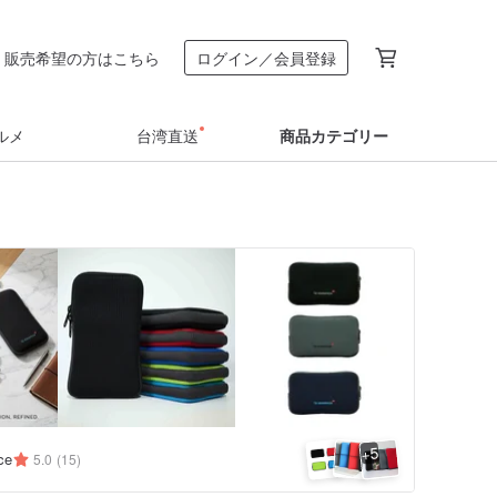
販売希望の方はこちら
ログイン／会員登録
ルメ
台湾直送
商品カテゴリー
5
+
ce
5.0
(15)