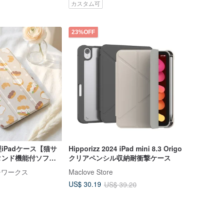
カスタム可
23%OFF
iPadケース【猫サ
Hipporizz 2024 iPad mini 8.3 Origo
タンド機能付ソフト
クリアペンシル収納耐衝撃ケース
ワチワークス
Maclove Store
US$ 30.19
US$ 39.20