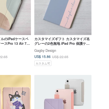
ルのiPadケースペ
カスタマイズギフト カスタマイズ名
ro 13 Air 7
グレーの2色無地 iPad Pro 保護ケー
無料で追加
ス 第11世代 Air 7 mini7
Gagby Design
US$ 15.86
22.65
US$ 22.65
カスタム可