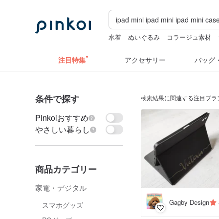
水着
ぬいぐるみ
コラージュ素材
ドリンクホルダー 台湾
スタンプ
注目特集
アクセサリー
バッグ
条件で探す
検索結果に関連する注目ブラ
Pinkoiおすすめ
やさしい暮らし
商品カテゴリー
家電・デジタル
Gagby Design
スマホグッズ