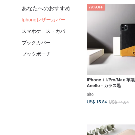
あなたへのおすすめ
79%OFF
iphoneレザーカバー
スマホケース・カバー
ブックカバー
ブックポーチ
iPhone 11/Pro/Max
Anello - カラス黒
alto
US$ 15.84
US$ 74.84