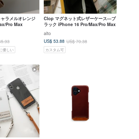
 キャラメルオレンジ
Clop マグネット式レザーケース—ブ
ax/Pro Max
ラック iPhone 16 Pro/Max/Pro Max
alto
US$ 53.88
65.93
US$ 70.38
に優しい
カスタム可