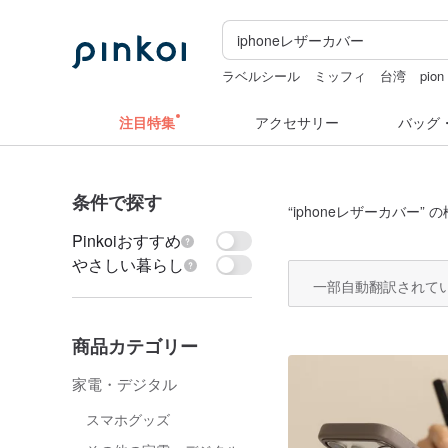
ラベルシール
ミッフィ
台湾
pion
コラージュ素材
注目特集
アクセサリー
バッグ
条件で探す
“
iphoneレザーカバー
” 
Pinkoiおすすめ
やさしい暮らし
一部自動翻訳されて
商品カテゴリー
家電・デジタル
スマホグッズ