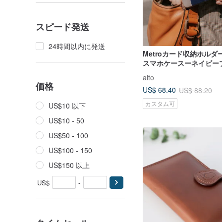
スピード発送
24時間以内に発送
Metroカード収納ホル
スマホケースーネイビー
ントグレー iPhone 16 Pro/Max/Pro
alto
Max
価格
US$ 68.40
US$ 88.20
カスタム可
US$10 以下
US$10 - 50
US$50 - 100
US$100 - 150
US$150 以上
US$
-