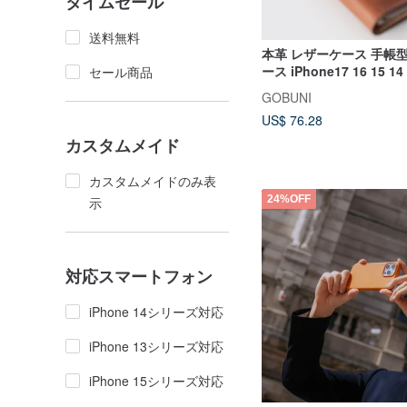
タイムセール
送料無料
本革 レザーケース 手帳
ース iPhone17 16 15 14 
セール商品
Max ケース 衝撃吸収保
GOBUNI
US$ 76.28
カスタムメイド
カスタムメイドのみ表
24%OFF
示
対応スマートフォン
iPhone 14シリーズ対応
iPhone 13シリーズ対応
iPhone 15シリーズ対応