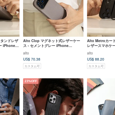
トスタンドレザ
Alto Clop マグネット式レザーケー
Alto Metro
iPhone
ス - セメントグレー iPhone
レザースマホケ
17/Air/Pro/Pro Max
ンジ / ブラック i
alto
alto
17/Air/Pro/Pro 
US$ 70.38
US$ 88.20
カスタム可
カスタム可
23%OFF