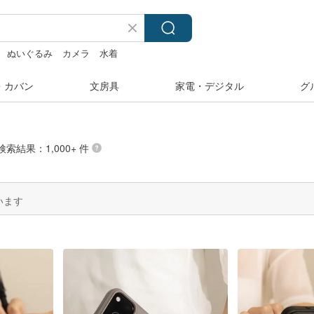
ぬいぐるみ
カメラ
水着
・カバン
文房具
家電・デジタル
グ
の検索結果：1,000+ 件
います