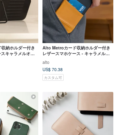
カード収納ホルダー付き
Alto Metroカード収納ホルダー付き
ースキャラメルオレ
レザースマホケース - キャラメルオ
Phone
レンジ / ブラック iPhone
alto
Max
17/Air/Pro/Pro Max
US$ 70.38
カスタム可