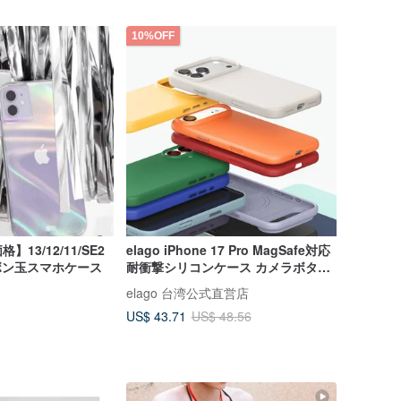
10%OFF
13/12/11/SE2
elago iPhone 17 Pro MagSafe対応
ャボン玉スマホケース
耐衝撃シリコンケース カメラボタン
付き
elago 台湾公式直営店
US$ 43.71
US$ 48.56