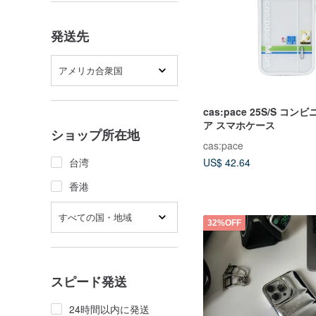
発送先
アメリカ合衆国
cas:pace 25S/S コ
ア スマホケース
ショップ所在地
cas:pace
台湾
US$ 42.64
香港
すべての国・地域
32%OFF
スピード発送
24時間以内に発送