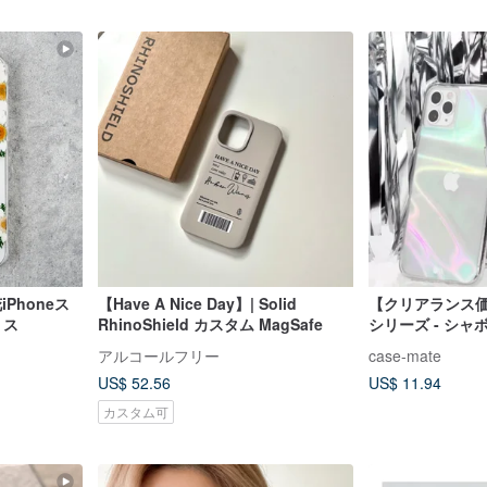
花iPhoneス
【Have A Nice Day】| Solid
【クリアランス価格】
リス
RhinoShield カスタム MagSafe
シリーズ - シ
アルコールフリー
case-mate
US$ 52.56
US$ 11.94
カスタム可