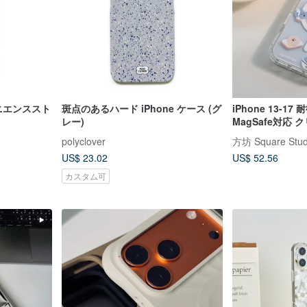
ンビニエンススト
斑点のあるハード iPhone ケース (グ
iPhone 13-17
レー)
MagSafe対応
polyclover
方坊 Square Stud
US$ 23.02
US$ 52.56
カスタム可