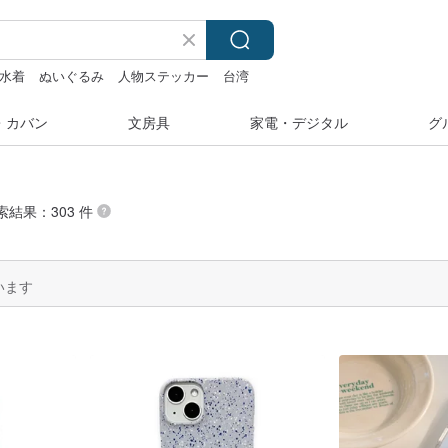
水着
ぬいぐるみ
人物ステッカー
台湾
・カバン
文房具
家電・デジタル
グ
索結果：303 件
います