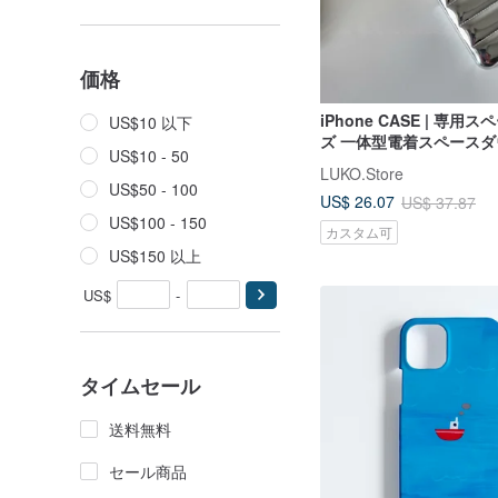
価格
iPhone CASE | 専用
US$10 以下
ズ 一体型電着スペース
US$10 - 50
止シェル
LUKO.Store
US$50 - 100
US$ 26.07
US$ 37.87
US$100 - 150
カスタム可
US$150 以上
US$
-
タイムセール
送料無料
セール商品