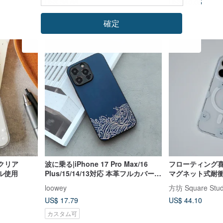
US$ 35.55
US$ 40.05
カスタム可
確定
のクリア
波に乗る|iPhone 17 Pro Max/16
フローティング喜
タル使用
Plus/15/14/13対応 本革フルカバー耐
マグネット式耐
衝撃スマホケース
ス iPhone 12~1
loowey
方坊 Square Stud
US$ 17.79
US$ 44.10
カスタム可