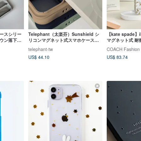
スペースシリー
Telephant（太楽芬）Sunshield シ
【kate spade】
ダウン落下防
リコンマグネット式スマホケース
マグネット式 耐
iPhone 17 Proシリーズ
ン
telephant-tw
COACH Fashion 
US$ 44.10
US$ 83.74