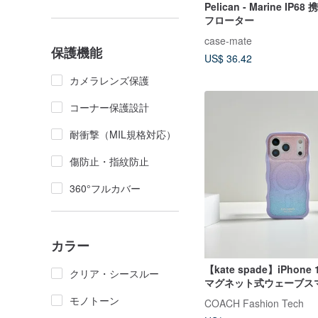
Pelican - Marine IP
フローター
case-mate
保護機能
US$ 36.42
カメラレンズ保護
コーナー保護設計
耐衝撃（MIL規格対応）
傷防止・指紋防止
360°フルカバー
カラー
【kate spade】iPhon
クリア・シースルー
マグネット式ウェーブス
パステルパープル
モノトーン
COACH Fashion Tech