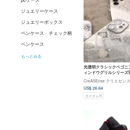
ジュエリーケース
ジュエリーボックス
ペンケース チェック柄
ペンケース
もっとみる
光透明クラシックベゴニ
ィンドウグリルシリーズ
帯電話ケース CSBM01
CreASEnse クリエセン
US$ 26.64
カスタム可