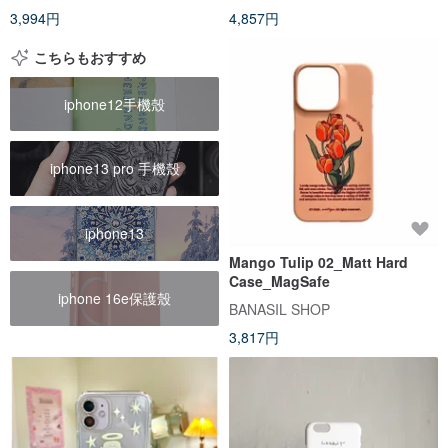
3,994円
4,857円
こちらもおすすめ
iphone12手機殼
iphone13 pro 手機殼
iphone13
Mango Tulip 02_Matt Hard
Case_MagSafe
iphone 16e保護殼
BANASIL SHOP
3,817円