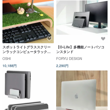
スポットライトグラススクリー
【O-Life】多機能ノートパソコ
ンラックコンピュータラックラ
ンスタンド
ップトップラックキーボード収
OSHI
FORYU DESIGN
納結婚式の装飾
10,188円
2,290円