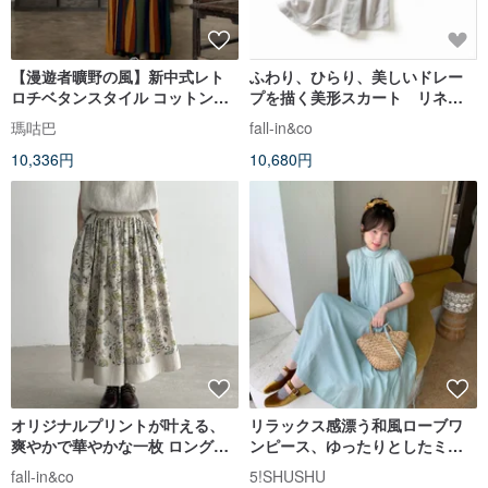
【漫遊者曠野の風】新中式レト
ふわり、ひらり、美しいドレー
ロチベタンスタイル コットンキ
プを描く美形スカート リネン
ャミソールワンピース
スカート ロングスカート 生
瑪咕巴
fall-in&co
成色 210807-7
10,336円
10,680円
オリジナルプリントが叶える、
リラックス感漂う和風ローブワ
爽やかで華やかな一枚 ロングス
ンピース、ゆったりとしたミン
カート リネンテンセル
トグリーンとパープルのロング
fall-in&co
5!SHUSHU
260505-1
丈