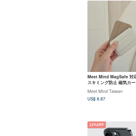
Meet Mind MagSafe 対
スキミング防止 磁気カ
ト スタンド一体型
Meet Mind Taiwan
US$ 8.87
12%OFF