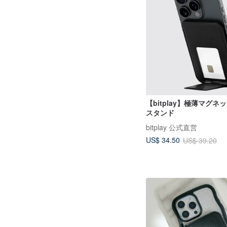
【bitplay】極薄マグ
スタンド
bitplay 公式直営
US$ 34.50
US$ 39.20