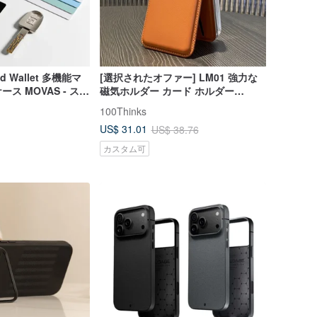
ld Wallet 多機能マ
[選択されたオファー] LM01 強力な
ス MOVAS - スタ
磁気ホルダー カード ホルダー
magsafe 携帯電話ホルダーはカスタ
100Thinks
マイズ可能
US$ 31.01
US$ 38.76
カスタム可