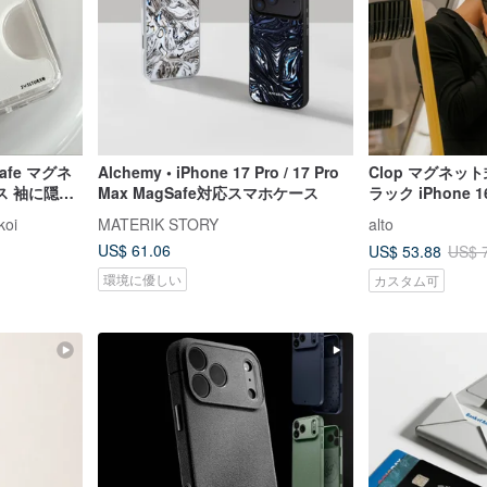
Safe マグネ
Alchemy • iPhone 17 Pro / 17 Pro
Clop マグネ
ス 袖に隠れ
Max MagSafe対応スマホケース
ラック iPhon
koi
MATERIK STORY
alto
US$ 61.06
US$ 53.88
US$ 
環境に優しい
カスタム可