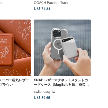
n
COACH Fashion Tech
US$ 74.84
fe スーパー磁気レザー
SNAP レザーマグネットスタンドカ
 ブラウン
ードケース（MagSafe対応、非接触
スキャン可能）
switcheasy-tw
US$ 39.65