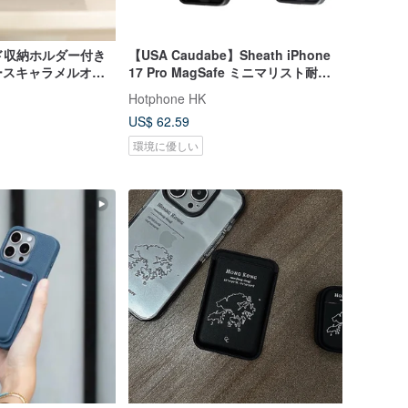
カード収納ホルダー付き
【USA Caudabe】Sheath iPhone
ースキャラメルオレ
17 Pro MagSafe ミニマリスト耐衝
Phone
撃ケース
Hotphone HK
Max
US$ 62.59
環境に優しい