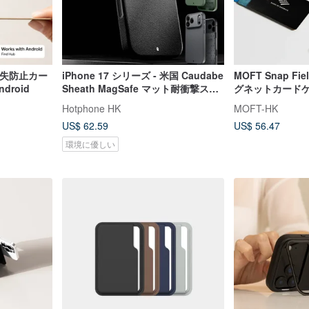
型紛失防止カー
iPhone 17 シリーズ - 米国 Caudabe
MOFT Snap Fie
droid
Sheath MagSafe マット耐衝撃スマ
グネットカードケー
ホケース
ンド付き
Hotphone HK
MOFT-HK
US$ 62.59
US$ 56.47
環境に優しい