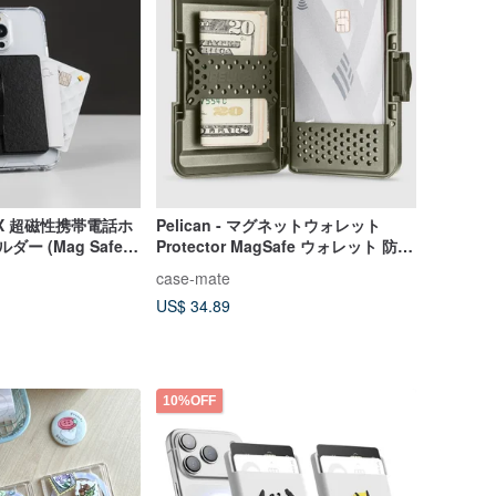
ip-X 超磁性携帯電話ホ
Pelican - マグネットウォレット
ダー (Mag Safe
Protector MagSafe ウォレット 防水
ます
カードケース ハードシェル
case-mate
US$ 34.89
10%OFF