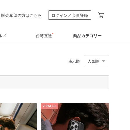
販売希望の方はこちら
ログイン／会員登録
ルメ
台湾直送
商品カテゴリー
表示順
人気順
23%OFF