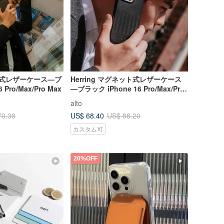
ット式レザーケース—ブ
Herring マグネット式レザーケース
e 16 Pro/Max/Pro Max
—ブラック iPhone 16 Pro/Max/Pro
Max
alto
US$ 68.40
70.38
US$ 88.20
カスタム可
20%OFF