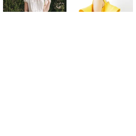
ホワイト クリンスゾールの夏 フ
ManiBleu Fete - フリルストラッ
レンチクラシックリネンコット
プドレス - マスタード
ン切り替えワンピース レースウ
Wild Scenery
Mani Bleu
エストマークストラップドレス
16,802円
8,786円
Pinkoi限定
12%OFF