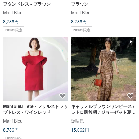
フタンドレス - ブラウン
ブラウン
Mani Bleu
Mani Bleu
8,786円
8,786円
Pinkoi限定
Pinkoi限定
ManiBleu Fete - フリルストラッ
キャラメルブラウンワンピース /
プドレス - ワインレッド
レトロ民族柄 / ジョーゼット夏ロ
ングドレス
Mani Bleu
瑪咕巴
8,786円
15,062円
Pinkoi限定