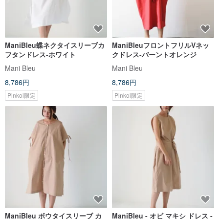
ManiBleu蝶ネクタイスリーブカ
ManiBleuフロントフリルVネッ
フタンドレス-ホワイト
クドレス-バーントオレンジ
Mani Bleu
Mani Bleu
8,786円
8,786円
Pinkoi限定
Pinkoi限定
ManiBleu ボウタイスリーブ カ
ManiBleu - オビ マキシ ドレス -