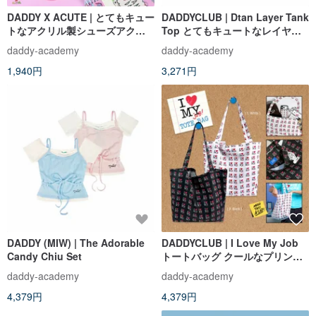
DADDY X ACUTE | とてもキュー
DADDYCLUB | Dtan Layer Tank
トなアクリル製シューズアクセ
Top とてもキュートなレイヤー
サリー「キュートなシューズピ
タンクトップ
daddy-academy
daddy-academy
ン」
1,940円
3,271円
DADDY (MIW) | The Adorable
DADDYCLUB | I Love My Job
Candy Chiu Set
トートバッグ クールなプリント
トート
daddy-academy
daddy-academy
4,379円
4,379円