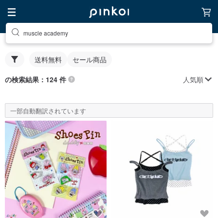
muscle academy
送料無料
セール商品
人気順
の検索結果：124 件
一部自動翻訳されています