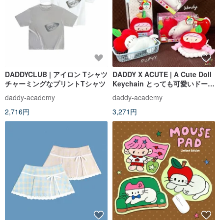
DADDYCLUB | アイロン Tシャツ
DADDY X ACUTE | A Cute Doll
チャーミングなプリントTシャツ
Keychain とっても可愛いドール
キーホルダー
daddy-academy
daddy-academy
2,716円
3,271円