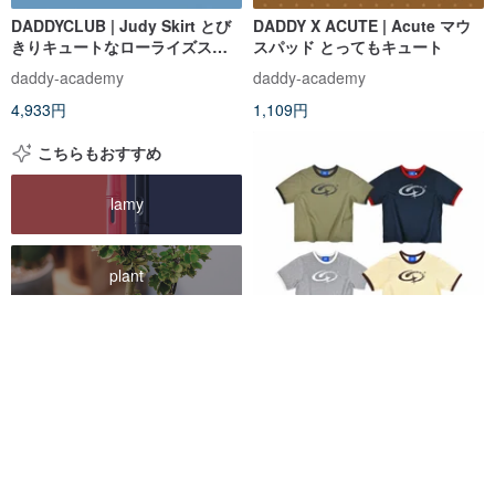
DADDYCLUB | Judy Skirt とび
DADDY X ACUTE | Acute マウ
きりキュートなローライズスカ
スパッド とってもキュート
ート
daddy-academy
daddy-academy
4,933円
1,109円
こちらもおすすめ
lamy
plant
美樂蒂
DADDYCLUB | クラックロゴTシ
ャツ 新色4色、クールなデザイン
daddy-academy
2,716円