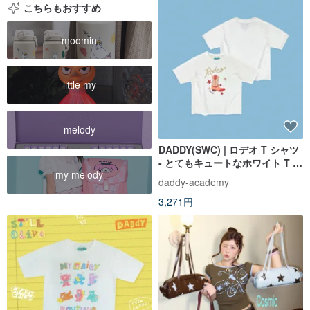
こちらもおすすめ
moomin
little my
melody
DADDY(SWC) | ロデオ T シャツ
- とてもキュートなホワイト T シ
my melody
ャツ
daddy-academy
3,271円