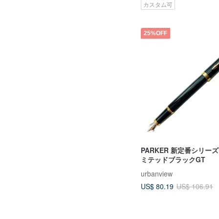
カスタム可
25%OFF
PARKER 新定番シリーズ
ミテッドブラックGT
urbanview
US$ 80.19
US$ 106.91