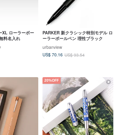
ーXL ローラーボー
PARKER 新クラシック特別モデル ロ
 無料名入れ
ーラーボールペン 理性ブラック
y
urbanview
US$ 70.16
US$ 93.54
20%OFF