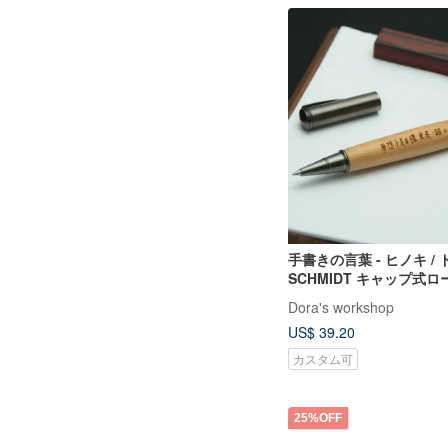
手書きの言葉 - ヒノキ /
SCHMIDT キャップ式
ルペン / 夢
Dora's workshop
US$ 39.20
カスタム可
25%OFF