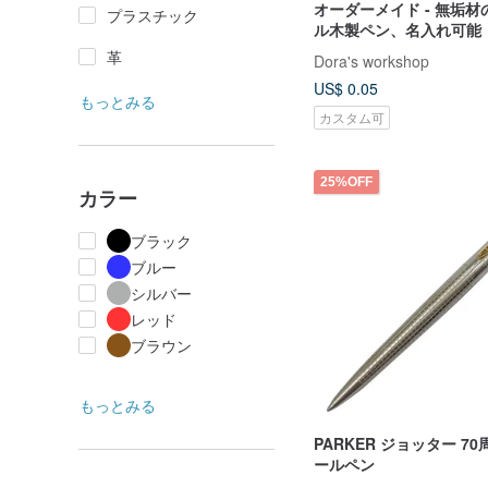
オーダーメイド - 無垢
プラスチック
ル木製ペン、名入れ可能
革
Dora's workshop
US$ 0.05
もっとみる
カスタム可
25%OFF
カラー
ブラック
ブルー
シルバー
レッド
ブラウン
もっとみる
PARKER ジョッター 7
ールペン