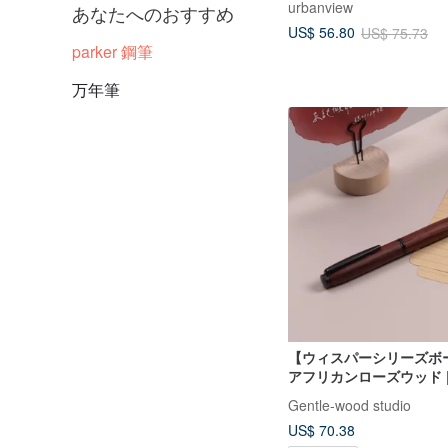
urbanview
あなたへのおすすめ
US$ 56.80
US$ 75.73
parker 鋼筆
万年筆
【ウィスパーシリーズボ
アフリカンローズウッド 
英語カスタム （単体）
Gentle-wood studio
US$ 70.38