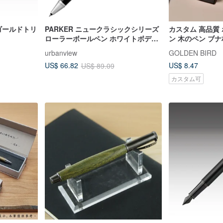
 ゴールドトリ
PARKER ニュークラシックシリーズ
カスタム 高品質
ローラーボールペン ホワイトボデ
ン 木のペン ブ
ィ・ホワイトクリップ
木とは違う 人気
urbanview
GOLDEN BIRD
US$ 8.47
US$ 66.82
US$ 89.09
カスタム可