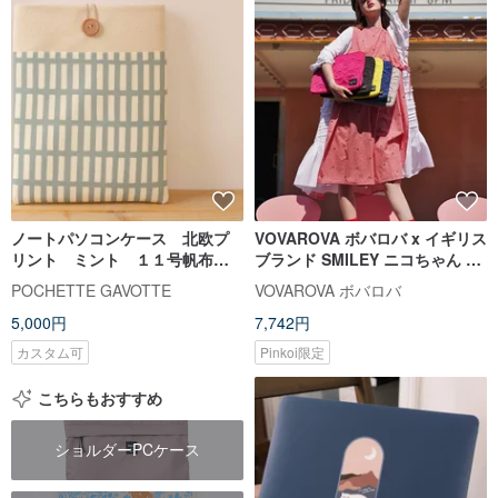
ノートパソコンケース 北欧プ
VOVAROVA ボバロバ x イギリス
リント ミント １１号帆布
ブランド SMILEY ニコちゃん PC
木製ボタン
ケース/ノートPCケース
POCHETTE GAVOTTE
VOVAROVA ボバロバ
5,000円
7,742円
カスタム可
Pinkoi限定
こちらもおすすめ
ショルダーPCケース