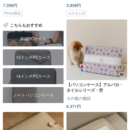
7,056円
3,938円
Pinkoi限定
カスタム可
こちらもおすすめ
刺繍PCケース
13インチPCケース
14インチPCケース
【パソコンケース】アルパカ・
タイルシリーズ・空
ノートパソコンケース
その後の物語
6,371円