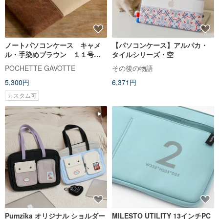
ノートパソコンケース キャメ
【パソコンケース】アルパカ・
ル・手染めブラウン １１号帆
タイルシリーズ・空
布 木製ボタン
POCHETTE GAVOTTE
その後の物語
5,300円
6,371円
カスタム可
Pumzika オリジナル ショルダー
MILESTO UTILITY 13インチPC