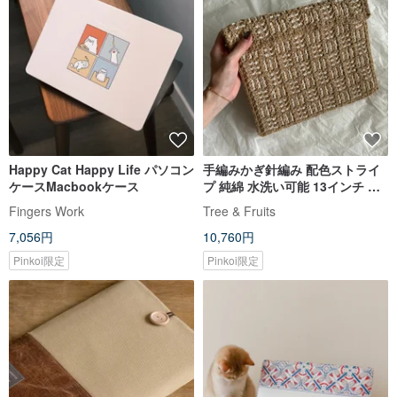
Happy Cat Happy Life パソコン
手編みかぎ針編み 配色ストライ
ケースMacbookケース
プ 純綿 水洗い可能 13インチ タ
ブレット ノートPCケース
Fingers Work
Tree & Fruits
7,056円
10,760円
Pinkoi限定
Pinkoi限定