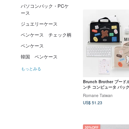
パソコンバック・PCケ
ース
ジュエリーケース
ペンケース チェック柄
ペンケース
韓国 ペンケース
もっとみる
Brunch Brother プード
ンチ コンピュータ バッ
ト バッグ ラップトップ 
Romane Taiwan
US$ 51.23
30%OFF