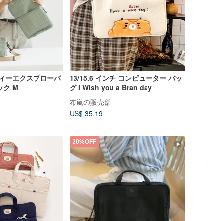
シティーエクスプローバ
13/15.6 インチ コンピューター バッ
ック M
グ I Wish you a Bran day
布嵐の販売部
US$ 35.19
20%OFF