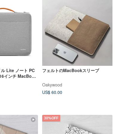
Lite ノート PC
フェルトのMacBookスリーブ
/16インチ MacBook
Oakywood
US$ 60.00
30%OFF