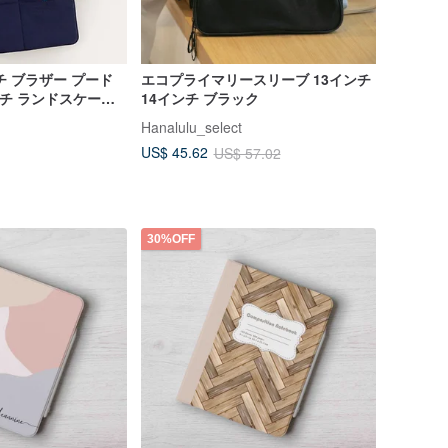
チ ブラザー プード
エコプライマリースリーブ 13インチ
ンチ ランドスケープ
14インチ ブラック
ッグ
Hanalulu_select
US$ 45.62
US$ 57.02
30%OFF