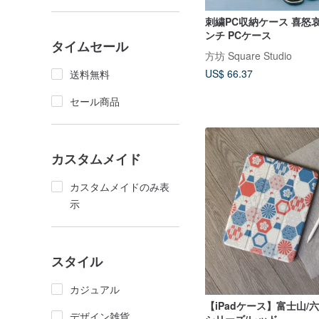
刺繍PC収納ケース 喜怒哀楽
ンチ PCケース
タイムセール
方坊 Square Studio
US$ 66.37
送料無料
セール商品
カスタムメイド
カスタムメイドのみ表
示
スタイル
カジュアル
【iPadケース】富士山/
デザイン雑貨