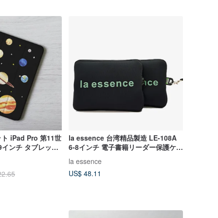
iPad Pro 第11世
la essence 台湾精品製造 LE-108A
 12.9インチ タブレット
6-8インチ 電子書籍リーダー保護ケー
ス
la essence
US$ 48.11
22.65