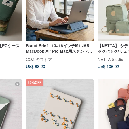
軽量PCケース
Stand Brief - 13~16インチM1~M5
【NETTA】 
MacBook Air Pro Max用スタンド付
ックパック/リュ
き4-in-1ラップトップスリーブ
COZIのストア
NETTA Studio
US$ 88.20
US$ 106.02
30%OFF