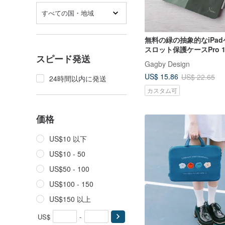
すべての国・地域
無料の緑の抽象的なiPa
スロット保護ケースPro 13 
スピード発送
12.9タブレットケース
Gagby Design
US$ 15.86
US$ 22.65
24時間以内に発送
カスタム可
価格
US$10 以下
US$10 - 50
US$50 - 100
US$100 - 150
US$150 以上
US$
-