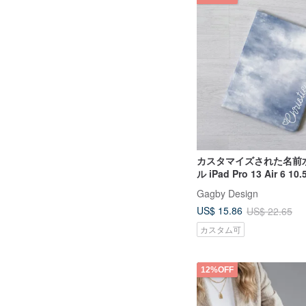
カスタマイズされた名前
ル iPad Pro 13 Air 6 10
チ保護カバーブックスタ
Gagby Design
US$ 15.86
US$ 22.65
カスタム可
12%OFF