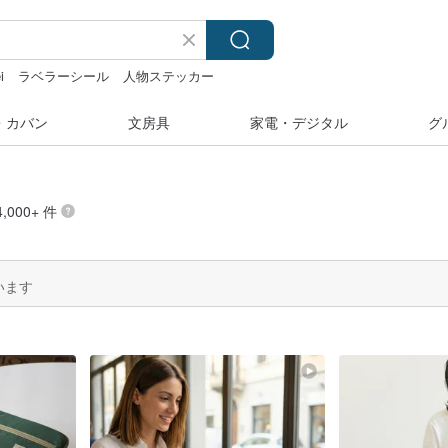
i
ラベラーシール
人物ステッカー
・カバン
文房具
家電・デジタル
グ
000+ 件
います