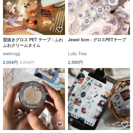
型抜きグロス PET テープ - ふわ
Jewel 5cm - グロスPETテープ
ふわクリームタイム
wwiinngg
Lullu Tree
2,054円
2,334円
2,595円