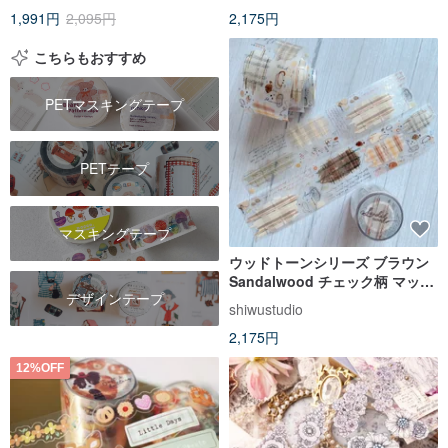
1,991円
2,095円
2,175円
こちらもおすすめ
PETマスキングテープ
PETテープ
マスキングテープ
ウッドトーンシリーズ ブラウン
Sandalwood チェック柄 マット
デザインテープ
PETマスキングテープ
shiwustudio
2,175円
12%OFF