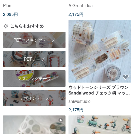
Pion
A Great Idea
2,095円
2,175円
こちらもおすすめ
PETマスキングテープ
PETテープ
マスキングテープ
ウッドトーンシリーズ ブラウン
Sandalwood チェック柄 マット
デザインテープ
PETマスキングテープ
shiwustudio
2,175円