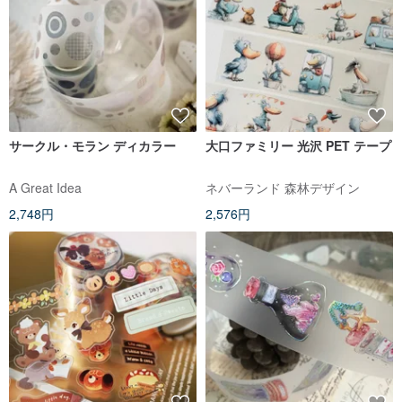
サークル・モラン ディカラー
大口ファミリー 光沢 PET テープ
A Great Idea
ネバーランド 森林デザイン
2,748円
2,576円