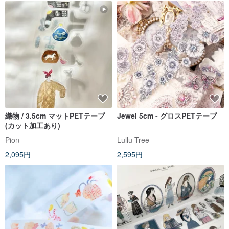
織物 / 3.5cm マットPETテープ
Jewel 5cm - グロスPETテープ
(カット加工あり)
Pion
Lullu Tree
2,095円
2,595円