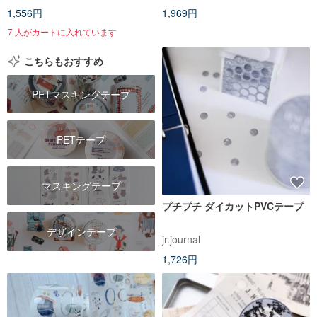
1,556円
1,969円
7 人がカートに入れています
こちらもおすすめ
PETマスキングテープ
PETテープ
マスキングテープ
プチプチ ダイカットPVCテープ
デザインテープ
jr.journal
1,726円