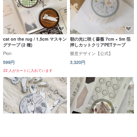
cat on the rug / 1.5cm マスキン
朝の光に咲く薔薇 7cm × 5m 箔
グテープ (2 種)
押しカットクリアPETテープ
Pion
樂意デザイン【公式】
599円
3,320円
22 人がカートに入れています