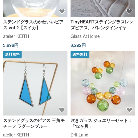
ステンドグラスのかわいいピア
TinyHEARTステイングラスレン
ス vol.2【スイカ】
ズピアス。バレンタインイヤリ
ング。クールなクリアピアス。
atelier KEITH
Glass At Home
3,696円
6,292円
送料無料
送料無料
ステンドグラスのピアス 三角モ
吹きガラス ジュエリーセット：
チーフ ラグーンブルー
「12ヶ月」
atelier KEITH
DriftLand