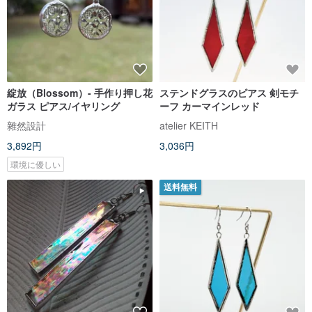
綻放（Blossom）- 手作り押し花
ステンドグラスのピアス 剣モチ
ガラス ピアス/イヤリング
ーフ カーマインレッド
雜然設計
atelier KEITH
3,892円
3,036円
環境に優しい
送料無料