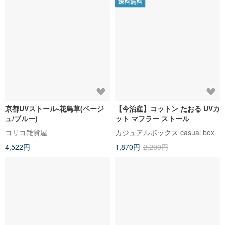
送料無料
京都UVストール-花鳥草(ベージ
【今治産】コットン たおる UVカ
ュ/ブルー)
ット マフラー ストール
コリコ雑貨屋
カジュアルボックス casual box
4,522円
1,870円
2,200円