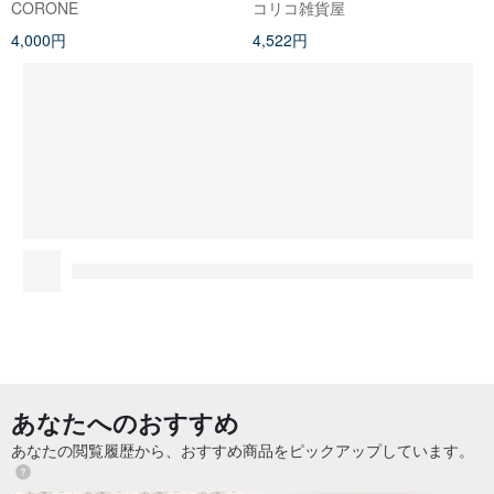
CORONE
コリコ雑貨屋
4,000円
4,522円
あなたへのおすすめ
あなたの閲覧履歴から、おすすめ商品をピックアップしています。
(ALL) White Love Letter Sticker
mt seal 和紙シール【剪影 花 (M
(honne market)
TSEAL24)】2017AW