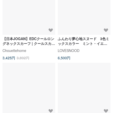
【日本JOGAN】EDCクールロン
ふんわり夢心地スヌード 3色ミ
グネックスカーフ | クールスカー
ックスカラー ミント・イエロ
フ | 減点なし |
ー・バニラ
Chouettehome
LOVESNOOD
3,425円
3,892円
6,500円