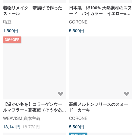
着物リメイク 帯揚げで作った
日本製 綿100% 天然素材のスヌ
ストール
ード バイカラー イエロー×オ
レンジ
猫豆
CORONE
1,500円
5,500円
30%OFF
【温かい冬を】コラーゲンウー
高級メルトンフリースのスヌー
ルマフラー - 蒼夜藍（そうやあ
ド カーキ
い）
WEAVISM 織本主義
CORONE
13,141円
18,772円
5,500円