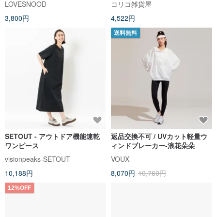
LOVESNOOD
コリコ雑貨屋
ルク
3,800円
4,522円
送料無料
SETOUT - アウトドア機能速乾
返品交換不可 / UVカット軽量ウ
ワンピース
ィンドブレーカー-浪花朵朵
visionpeaks-SETOUT
VOUX
10,188円
8,070円
10,760円
12%OFF