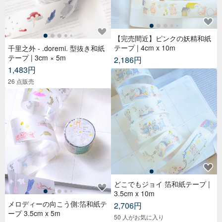
どこでもジョイ 箔和紙テープ |
3.5cm x 10m
メロディーの向こう側:箔和紙テ
2,706円
ープ 3.5cm x 5m
50 人がお気に入り
1,691円
43 人がお気に入り
チェックスター キスカット PE
T マスキングテープ