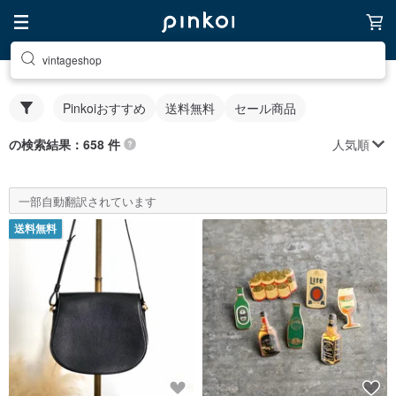
vintageshop
Pinkoiおすすめ
送料無料
セール商品
人気順
の検索結果：658 件
一部自動翻訳されています
送料無料