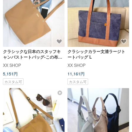
クラシックな日本のスタッフキ
クラシックカラー文清ラージト
ャンバストートバッグ-この布バ
ートバッグ L
ッグ
XX SHOP
XX SHOP
5,151円
11,161円
カスタム可
カスタム可