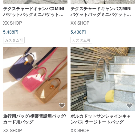
テクスチャードキャンバスMINI
テクスチャードキャンバスMINI
バケットバッグミニバケットバ
バケットバッグミニバケットバ
ッグ
ッグ
XX SHOP
XX SHOP
5,438円
5,438円
カスタム可
カスタム可
旅行用バッグ/携帯電話用バッグ/
ポルカドットサンシャインキャ
カード用バッグ
ンバス ラージトートバッグ
XX SHOP
XX SHOP