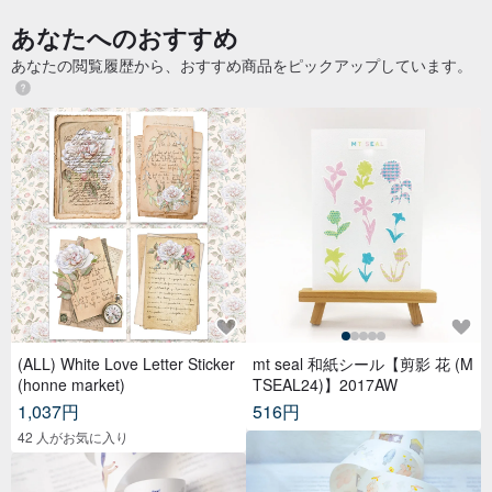
ポルカドットサンシャインキャ
シンプルトートキャンバスバッ
ンバス ラージトートバッグ
グレザーストラップ
XX SHOP
XX SHOP
8,299円
7,154円
カスタム可