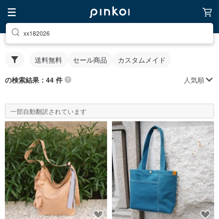
xx182026
送料無料
セール商品
カスタムメイド
人気順
の検索結果：44 件
一部自動翻訳されています