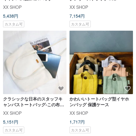
XX SHOP
XX SHOP
5,438円
7,154円
カスタム可
カスタム可
クラシックな日本のスタッフキ
かわいいトートバッグ型イヤホ
ャンバストートバッグ-この布バ
ンバッグ 保護ケース
ッグ
XX SHOP
XX SHOP
5,151円
1,717円
カスタム可
カスタム可