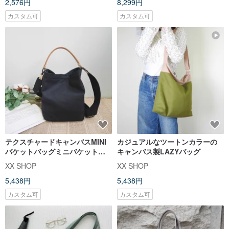
2,576円
8,299円
カスタム可
カスタム可
テクスチャードキャンバスMINI
カジュアルなツートンカラーの
バケットバッグミニバケットバ
キャンバス製LAZYバッグ
ッグ
XX SHOP
XX SHOP
5,438円
5,438円
カスタム可
カスタム可