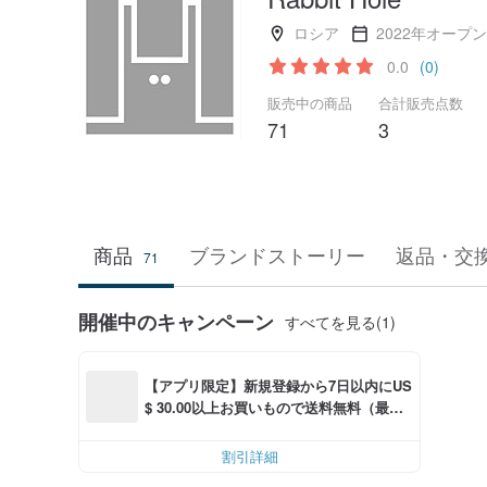
ロシア
2022年オープン
0.0
(0)
販売中の商品
合計販売点数
71
3
商品
ブランドストーリー
返品・交
71
開催中のキャンペーン
すべてを見る(1)
【アプリ限定】新規登録から7日以内にUS
$ 30.00以上お買いもので送料無料（最大U
S$ 6.00OFF）
割引詳細