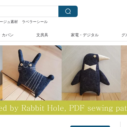
ージュ素材
ラベラーシール
いぐるみ
水着
・カバン
文房具
家電・デジタル
グ