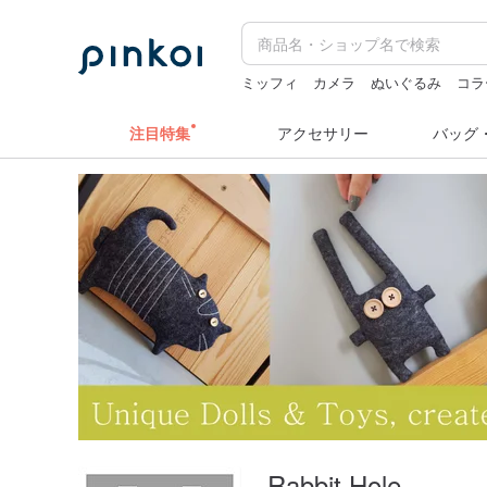
ミッフィ
カメラ
ぬいぐるみ
コラ
台湾 24金 ネックレス
ミッフィー ぬ
注目特集
アクセサリー
バッグ
Rabbit Hole