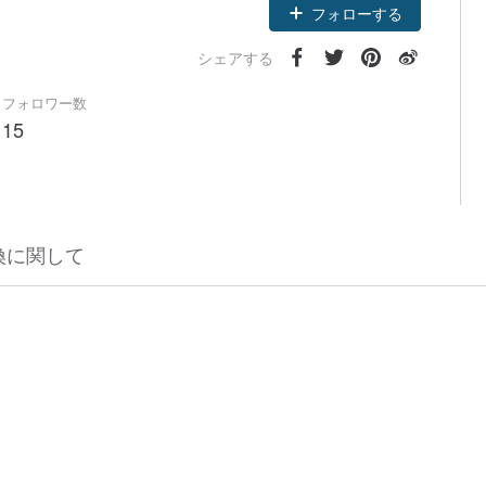
フォローする
シェアする
フォロワー数
15
換に関して