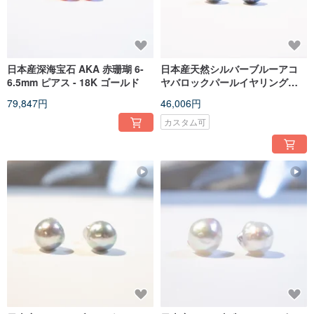
日本産深海宝石 AKA 赤珊瑚 6-
日本産天然シルバーブルーアコ
6.5mm ピアス - 18K ゴールド
ヤバロックパールイヤリング。5-
5.5mm 18K ゴールド
79,847円
46,006円
カスタム可