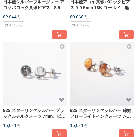
日本産シルバーブルーグレー ア
日本産アコヤ真珠バロックピア
コヤバロック真珠ピアス - 8.5-
ス 9-9.5mm 18K ゴールド - 無調
9mm 18K ゴールド - 無調色
色
82,944円
80,068円
カスタム可
カスタム可
925 スターリングシルバー ブラ
925 スターリングシルバー 錦鯉
ックルチルクォーツ 7mm。ピア
フローライトインクォーツ 7-
ス
7.5mm。スタッドピアス。
15,041円
15,041円