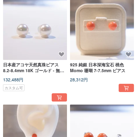
日本産アコヤ天然真珠ピアス
925 純銀 日本深海宝石 桃色
8.2-8.4mm 18K ゴールド - 無調
Momo 珊瑚 7-7.5mm ピアス
色
132,488円
28,312円
カスタム可