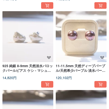
ーズ-
アス
925 純銀 8-9mm 天然淡水バロッ
11-11.5mm 天然ディープパープ
クパールピアス ケシ - マシュマ
ル/天然希少パープル 淡水パール
ロシリーズ
ピアス 18K ゴールド
14,820円
120,102円