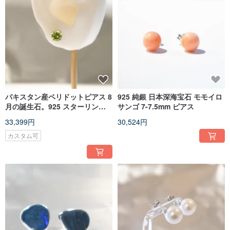
パキスタン産ペリドットピアス 8
925 純銀 日本深海宝石 モモイロ
月の誕生石。925 スターリング
サンゴ 7-7.5mm ピアス
シルバー 1.92 カラット 約 6mm
33,399円
30,524円
ペリドット
カスタム可