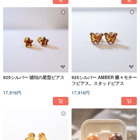
925シルバー 琥珀の星型ピアス
925シルバー AMBER 蝶々モチー
フピアス。スタッドピアス
17,916円
17,916円