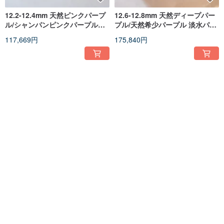
12.2-12.4mm 天然ピンクパープ
12.6-12.8mm 天然ディープパー
ル/シャンパンピンクパープル淡
プル/天然希少パープル 淡水パー
水パールピアス 18Kゴールド
ルピアス 18K ゴールド
117,669円
175,840円
日本産アコヤ真珠ピアス 6.7-
日本産アコヤ真珠ピアス 7-
6.9mm 18Kゴールド
7.5mm 18Kゴールド
61,489円
67,461円
カスタム可
カスタム可