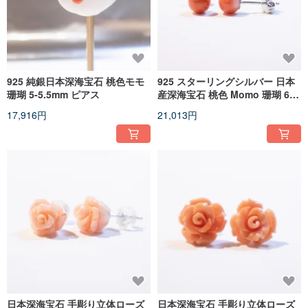
925 純銀日本深海宝石 桃色モモ
925 スターリングシルバー 日本
珊瑚 5-5.5mm ピアス
産深海宝石 桃色 Momo 珊瑚 6.5-
7mm ピアス
17,916円
21,013円
日本深海宝石 手彫り立体ローズ
日本深海宝石 手彫り立体ローズ