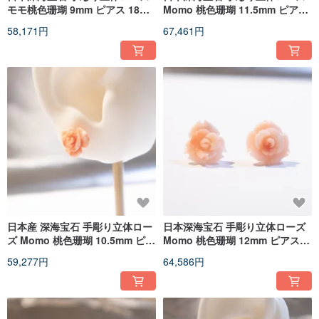
モモ桃色珊瑚 9mm ピアス 18K
Momo 桃色珊瑚 11.5mm ピアス
ゴールド
18K ゴールド
58,171円
67,461円
日本産 深海宝石 手彫り立体ロー
日本深海宝石 手彫り立体ローズ
ズ Momo 桃色珊瑚 10.5mm ピア
Momo 桃色珊瑚 12mm ピアス
ス 18K ゴールド
18K ゴールド
59,277円
64,586円