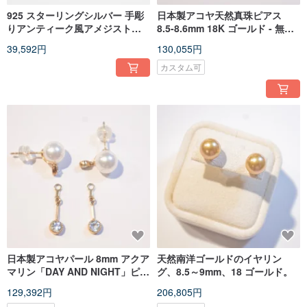
925 スターリングシルバー 手彫
日本製アコヤ天然真珠ピアス
りアンティーク風アメジストピ
8.5-8.6mm 18K ゴールド - 無調
アス
色
39,592円
130,055円
カスタム可
日本製アコヤパール 8mm アクア
天然南洋ゴールドのイヤリン
マリン「DAY AND NIGHT」ピア
グ、8.5～9mm、18 ゴールド。
ス 18K ゴールド
129,392円
206,805円