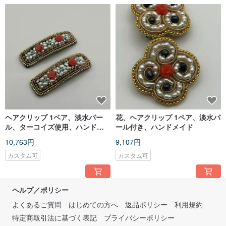
ヘアクリップ 1ペア、淡水パー
花、ヘアクリップ 1ペア、淡水パ
ル、ターコイズ使用、ハンドメ
ール付き、ハンドメイド
イド
10,763円
9,107円
カスタム可
カスタム可
ヘルプ／ポリシー
よくあるご質問
はじめての方へ
返品ポリシー
利用規約
特定商取引法に基づく表記
プライバシーポリシー