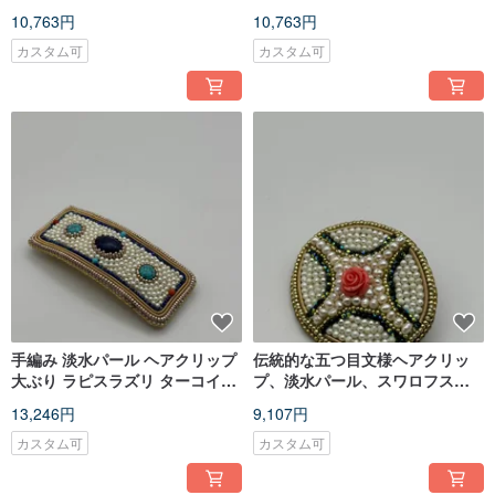
10,763円
10,763円
カスタム可
カスタム可
手編み 淡水パール ヘアクリップ
伝統的な五つ目文様ヘアクリッ
大ぶり ラピスラズリ ターコイズ
プ、淡水パール、スワロフスキ
サンゴ
ークリスタル
13,246円
9,107円
カスタム可
カスタム可