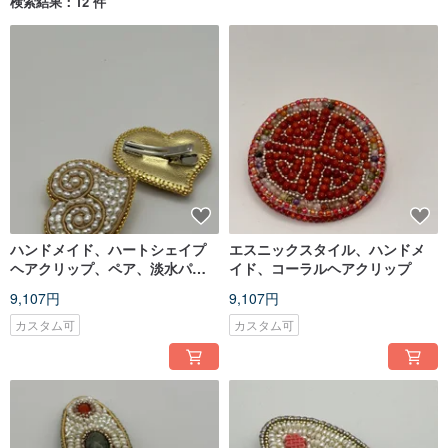
検索結果：12 件
ハンドメイド、ハートシェイプ
エスニックスタイル、ハンドメ
ヘアクリップ、ペア、淡水パー
イド、コーラルヘアクリップ
ル
9,107円
9,107円
カスタム可
カスタム可