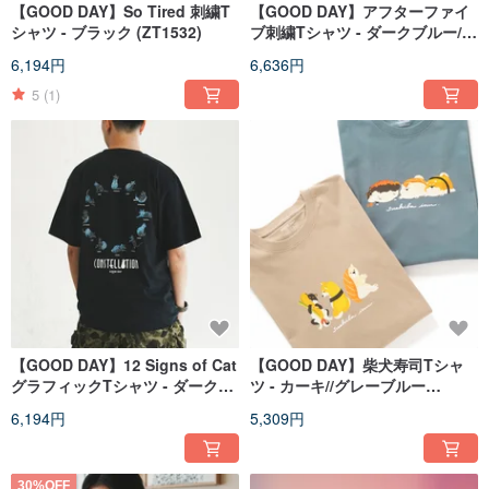
【GOOD DAY】So Tired 刺繍T
【GOOD DAY】アフターファイ
シャツ - ブラック (ZT1532)
ブ刺繍Tシャツ - ダークブルー//
グレーブルー (ZT1545)
6,194円
6,636円
5
(1)
【GOOD DAY】12 Signs of Cat
【GOOD DAY】柴犬寿司Tシャ
グラフィックTシャツ - ダークブ
ツ - カーキ//グレーブルー
ルー//ホワイト (ZT1549)
(ZT1552)
6,194円
5,309円
30%OFF