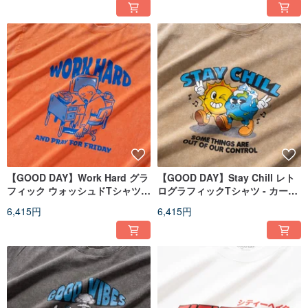
【GOOD DAY】Work Hard グラ
【GOOD DAY】Stay Chill レト
フィック ウォッシュドTシャツ -
ログラフィックTシャツ - カー
オレンジ//ブラック (ZT1648)
キ//ブラック (ZT1629)
6,415円
6,415円