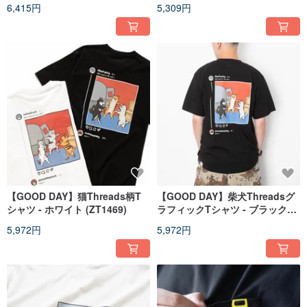
イト (ZT1387)
ト//カーキ (ZT1386)
6,415円
5,309円
【GOOD DAY】猫Threads柄T
【GOOD DAY】柴犬Threadsグ
シャツ - ホワイト (ZT1469)
ラフィックTシャツ - ブラック
(ZT1470)
5,972円
5,972円