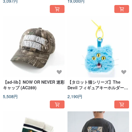
3,097円
19,000円
【ad-lib】NOW OR NEVER 迷彩
【タロット猫シリーズ】The
キャップ (AC289)
Devil フィギュアキーホルダー -
ブルー (AA543)
5,508円
2,190円