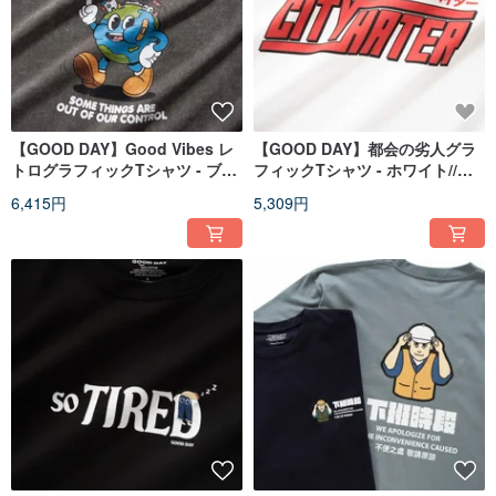
【GOOD DAY】Good Vibes レ
【GOOD DAY】都会の劣人グラ
トログラフィックTシャツ - ブラ
フィックTシャツ - ホワイト//ブ
ック//パープル (ZT1628)
ラック (ZT1527)
6,415円
5,309円