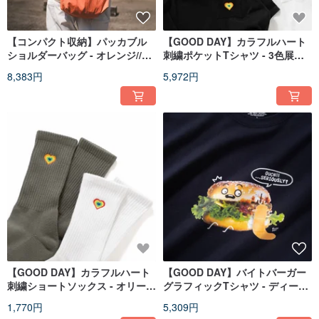
【コンパクト収納】パッカブル
【GOOD DAY】カラフルハート
ショルダーバッグ - オレンジ//ブ
刺繍ポケットTシャツ - 3色展開
ラック (YB525)
(ZT1165)
8,383円
5,972円
【GOOD DAY】カラフルハート
【GOOD DAY】バイトバーガー
刺繍ショートソックス - オリーブ
グラフィックTシャツ - ディープ
グリーン//ホワイト (ZA085)
ブルー//グレー (ZT1650)
1,770円
5,309円