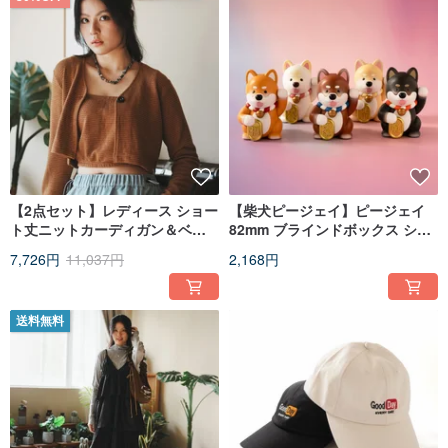
【2点セット】レディース ショー
【柴犬ピージェイ】ピージェイ
ト丈ニットカーディガン＆ベス
82mm ブラインドボックス シン
ト - ブラウン//ブラック (CD101)
グルボックス (TY006)
7,726円
11,037円
2,168円
送料無料