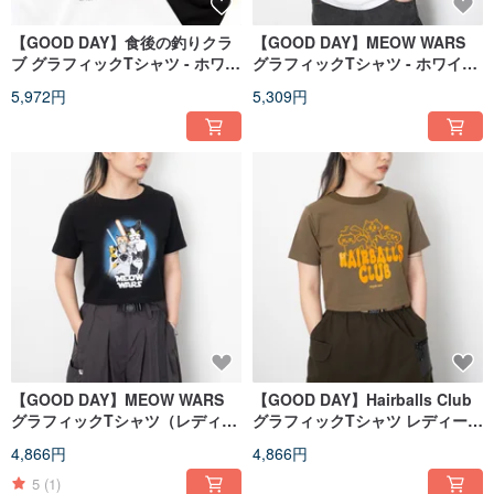
【GOOD DAY】食後の釣りクラ
【GOOD DAY】MEOW WARS
ブ グラフィックTシャツ - ホワイ
グラフィックTシャツ - ホワイ
ト//ブラック (ZT1177)
ト//ブラック (ZT1421)
5,972円
5,309円
【GOOD DAY】MEOW WARS
【GOOD DAY】Hairballs Club
グラフィックTシャツ（レディー
グラフィックTシャツ レディース
ス）- ブラック//ホワイト
- 2色展開 (ZT1409)
4,866円
4,866円
(ZT1408)
5
(1)