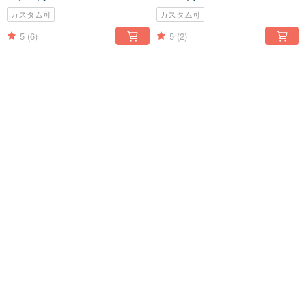
インデー 誕生日プレゼント
デー 誕生日プレゼント
カスタム可
カスタム可
5
(6)
5
(2)
送料無料
送料無料
【Angel & Me】極簡 U 型 シル
【Angel & Me】梅花 ペア シル
バーs925 ピアス イヤリング 記
バーs925 ピアス イヤリング 記
念日 クリスマス バレンタインデ
念日 クリスマス バレンタイ
8,585円
18,315円
ー 誕生日プレゼント
ンデー 誕生日プレゼント
カスタム可
カスタム可
5
(1)
送料無料
送料無料