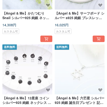
【Angel & Me】かたつむり
【Angel & Me】サーフボード シ
Snail シルバー925 純銀 ネック
ルバー s925 純銀 ブレスレット
レス 誕生日 バレンタインデー 記
アンクレット 誕生日プレゼント
14,308円
16,025円
念日 クリスマス プレゼント
バレンタインデープレゼント
カスタム可
カスタム可
送料無料
送料無料
【Angel & Me】12星座 コイン
【Angel & Me】六芒星 シルバー
シルバー925 純銀 ネックレス 誕
925 純銀 誕生日プレゼント 記念