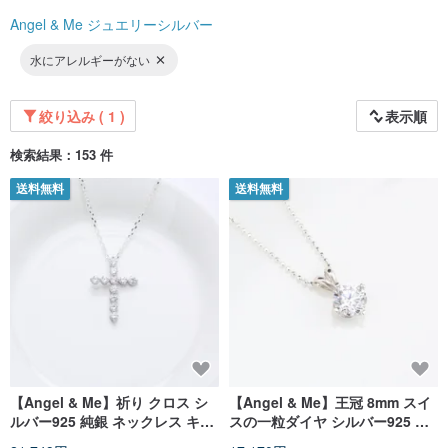
Angel & Me ジュエリーシルバー
水にアレルギーがない
絞り込み ( 1 )
表示順
検索結果：153 件
送料無料
送料無料
【Angel & Me】祈り クロス シ
【Angel & Me】王冠 8mm スイ
ルバー925 純銀 ネックレス キリ
スの一粒ダイヤ シルバー925 純
スト 福音 洗礼 誕生日 バレンタ
銀ネックレス バレンタインデー