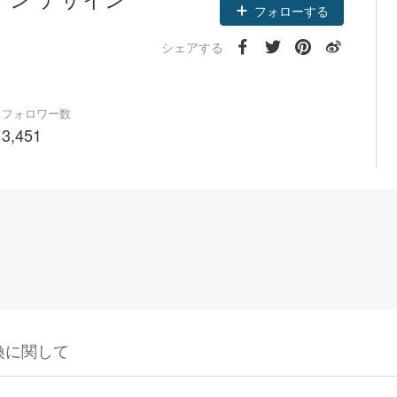
フォローする
シェアする
フォロワー数
3,451
換に関して