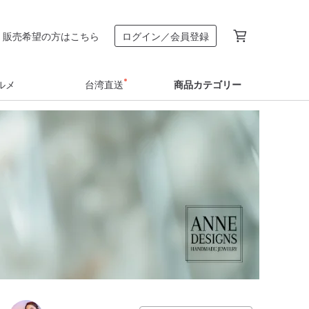
販売希望の方はこちら
ログイン／会員登録
ルメ
台湾直送
商品カテゴリー