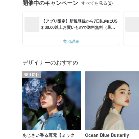
開催中のキャンペーン
すべてを見る(2)
【アプリ限定】新規登録から7日以内にUS
$ 30.00以上お買いもので送料無料（最大U
S$ 6.00OFF）
割引詳細
デザイナーのおすすめ
売り切れ
あじさい香る耳元【ミック
Ocean Blue Butterfly