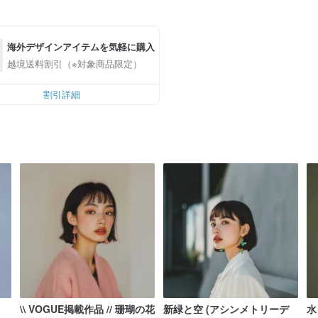
海外デザインアイテムを気軽に購入
越境送料割引（※対象商品限定）
割引詳細
\\ VOGUE掲載作品 // 珊瑚の花
新緑と空 (アシンメトリーデ