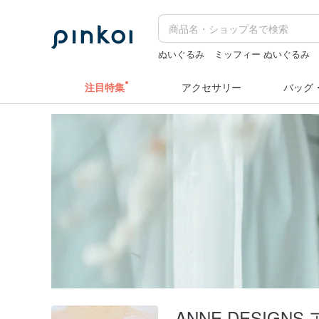
ぬいぐるみ
ミッフィー ぬいぐるみ
コラージュ素材
キーホルダー
ラベ
注目特集
アクセサリー
バッグ
ANNE DESIGN