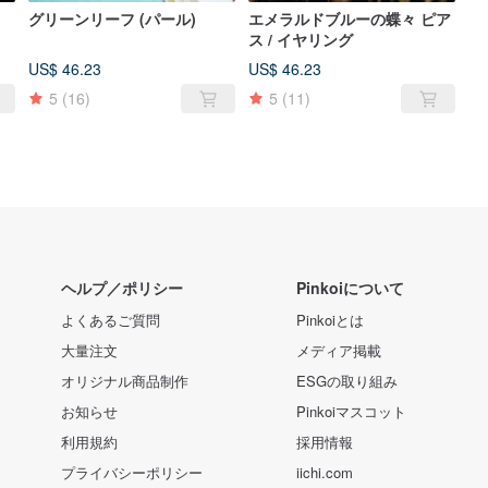
グリーンリーフ (パール)
エメラルドブルーの蝶々 ピア
ス / イヤリング
US$ 46.23
US$ 46.23
5
(16)
5
(11)
ヘルプ／ポリシー
Pinkoiについて
よくあるご質問
Pinkoiとは
大量注文
メディア掲載
オリジナル商品制作
ESGの取り組み
お知らせ
Pinkoiマスコット
利用規約
採用情報
プライバシーポリシー
iichi.com