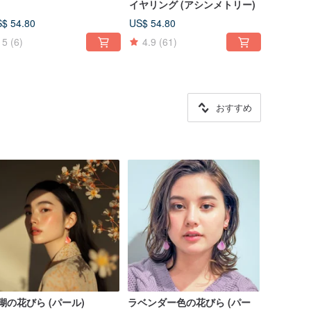
イヤリング (アシンメトリー)
$ 54.80
US$ 54.80
5
(6)
4.9
(61)
おすすめ
珊瑚の花びら (パール)
ラベンダー色の花びら (パー