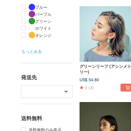
ブルー
パープル
グリーン
ホワイト
オレンジ
もっとみる
グリーンリーフ (アシンメト
リー)
発送先
US$ 54.80
5
(3)
送料無料
送料無料のみ表示