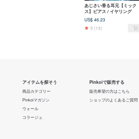
あじさい香る耳元【ミック
ス】ピアス / イヤリング
US$ 46.23
5
(13)
アイテムを探そう
Pinkoiで販売する
商品カテゴリー
販売希望の方はこちら
Pinkoiマガジン
ショップのよくあるご質問
ウォール
コラージュ