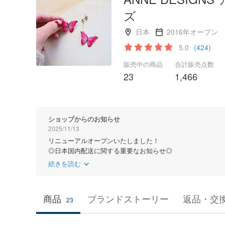
ズ
日本
2016年オープン
5.0
(424)
販売中の商品
合計販売点数
23
1,466
ショップからのお知らせ
2025/11/13
リニューアルオープンいたしました！
◎日本国内配送に関する重要なお知らせ◎
続きを読む
商品
ブランドストーリー
返品・交
23