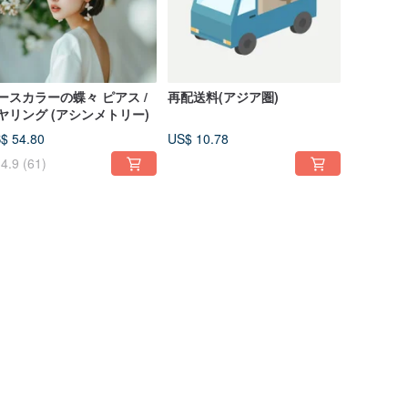
ースカラーの蝶々 ピアス /
再配送料(アジア圏)
ヤリング (アシンメトリー)
$ 54.80
US$ 10.78
4.9
(61)