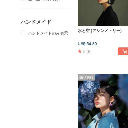
ハンドメイド
水と空 (アシンメトリー)
ハンドメイドのみ表示
US$ 54.80
5
(6)
売り切れ