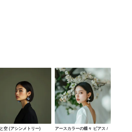
水と空 (アシンメトリー)
アースカラーの蝶々 ピアス /