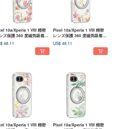
xel 10a/Xperia 1 VIII 精密
Pixel 10a/Xperia 1 VIII 精密
ンズ保護 360 度磁気吸着ス
レンズ保護 360 度磁気吸着ス
ンドケース -四季 - 春
タンドケース -四季 - 秋
$ 48.11
US$ 48.11
xel 10a/Xperia 1 VIII 精密
Pixel 10a/Xperia 1 VIII 精密