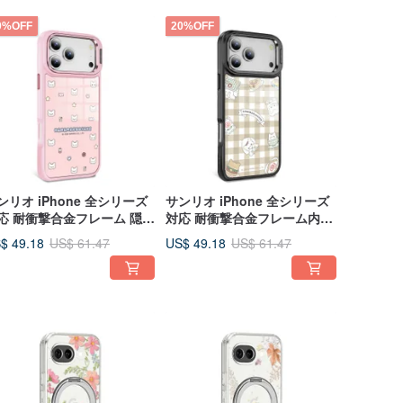
0%OFF
20%OFF
ンリオ iPhone 全シリーズ
サンリオ iPhone 全シリーズ
応 耐衝撃合金フレーム 隠し
対応 耐衝撃合金フレーム内蔵
タンド付きスマホケース -
スタンド付きスマホケース -
$ 49.18
US$ 49.18
US$ 61.47
US$ 61.47
ニ花丸
グレンチェック花丸