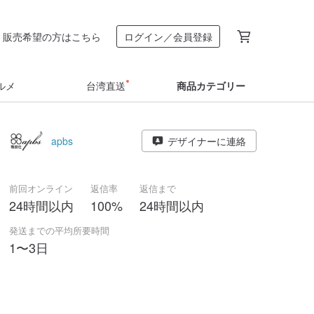
販売希望の方はこちら
ログイン／会員登録
ルメ
台湾直送
商品カテゴリー
apbs
デザイナーに連絡
前回オンライン
返信率
返信まで
24時間以内
100%
24時間以内
発送までの平均所要時間
1〜3日