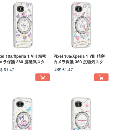
xel 10a/Xperia 1 VIII 精密
Pixel 10a/Xperia 1 VIII 精密
メラ保護 360 度磁気スタン
カメラ保護 360 度磁気スタン
ケース - 花咲くクロミ
ドケース - 花咲くリトルツイ
$ 61.47
US$ 61.47
ンスターズ