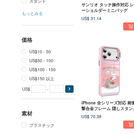
スタンド
サンリオ タッチ操作対応 
ーショルダーミニバッグ
もっとみる
US$ 31.14
価格
US$10 - 50
US$50 - 100
US$100 - 150
US$150 以上
US$
-
iPhone 全シリーズ対応 耐
撃合金フレーム 隠しスタン
素材
ミラーMagsafe ケース - 
US$ 70.38
フルハナマル
プラスチック