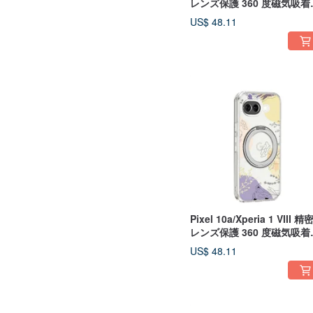
レンズ保護 360 度磁気吸着
タンドケース - 四季 - 夏
US$ 48.11
Pixel 10a/Xperia 1 VIII 精
レンズ保護 360 度磁気吸着
タンドケース - 幾何学フラ
US$ 48.11
ー