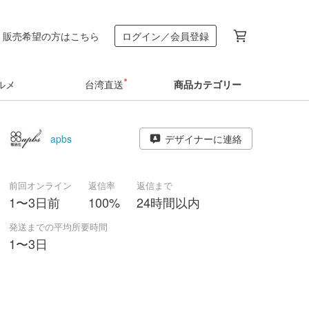
販売希望の方はこちら
ログイン／会員登録
ルメ
台湾直送
商品カテゴリー
apbs
デザイナーに連絡
前回オンライン
返信率
返信まで
1〜3日前
100%
24時間以内
発送までの平均所要時間
1〜3日