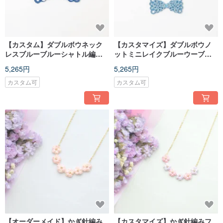
【カスタム】ダブルボウネック
【カスタマイズ】ダブルボウノ
レスブルーブルーシャトル編み
ットミニレイクブルーウーブン
タティングボウネックレス
ネックレスタティングボウネッ
5,265円
5,265円
クレス
カスタム可
カスタム可
【オーダーメイド】かぎ針編み
【カスタマイズ】かぎ針編みフ