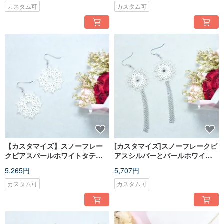
カスタム可
カスタム可
【カスタマイズ】スノーフレー
[カスタマイズ]スノーフレークピ
クピアスパールホワイトタティ
アスシルバーとパールホワイト
ングスノーフレークピアス
タティングスノーフレークピア
5,265円
5,707円
ス
カスタム可
カスタム可