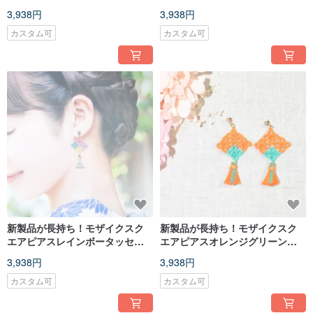
イクスクエアイヤリングタティ
アス
3,938円
3,938円
ングレース
カスタム可
カスタム可
新製品が長持ち！モザイクスク
新製品が長持ち！モザイクスク
エアピアスレインボータッセル
エアピアスオレンジグリーンタ
モザイクスクエアピアス
ッセルモザイクスクエアピアス
3,938円
3,938円
カスタム可
カスタム可