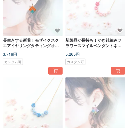
長生きする新着！モザイクスク
新製品が長持ち！かぎ針編みフ
エアイヤリングタティングオレ
ラワースマイルペンダントネッ
ンジグリーンモザイクスクエア
クラック
3,716円
5,265円
イヤリングタティング
カスタム可
カスタム可