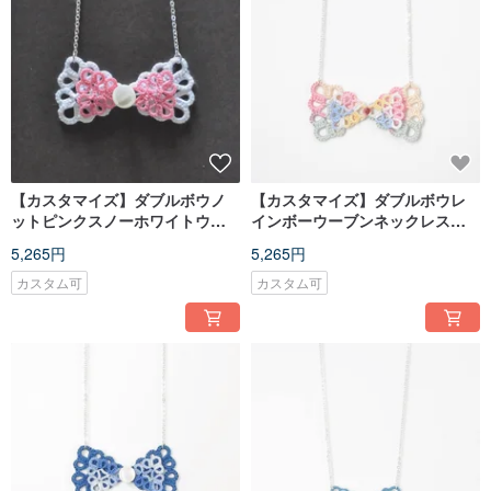
【カスタマイズ】ダブルボウノ
【カスタマイズ】ダブルボウレ
ットピンクスノーホワイトウー
インボーウーブンネックレスタ
ブンネックレスタティングボウ
ティングボウネックレス
5,265円
5,265円
ネックレス
カスタム可
カスタム可