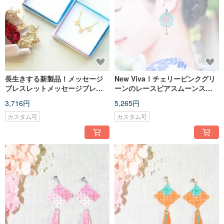
長生きする新製品！メッセージ
New Viva！チェリーピンクグリ
ブレスレットメッセージブレス
ーンのレースピアスムーンスト
レットオプションの英字アルフ
ーンタティングサクラピアス
3,716円
5,265円
ァベット
カスタム可
カスタム可