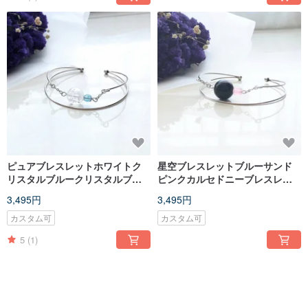
ピュアブレスレットホワイトク
星空ブレスレットブルーサンド
リスタルブルークリスタルブレ
ピンクカルセドニーブレスレッ
スレットブレスレット（英字/ハ
トブレスレット（英字/ハートを
3,495円
3,495円
ートを追加可能）
追加可能）
カスタム可
カスタム可
5
(1)