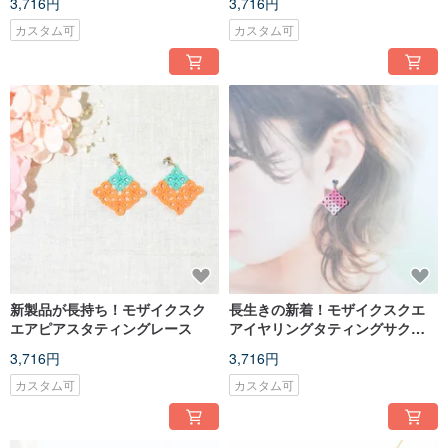
3,716円
3,716円
ングレース
カスタム可
カスタム可
新製品が長持ち！モザイクスク
長生きの新着！モザイクスクエ
エアピアスタティングレース
アイヤリングタティングサクラ
モザイクスクエアイヤリングタ
3,716円
3,716円
ティング
カスタム可
カスタム可