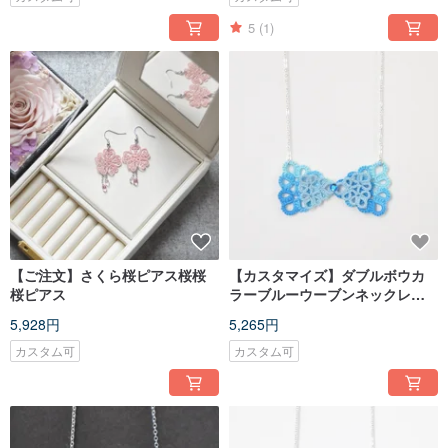
5
(1)
【ご注文】さくら桜ピアス桜桜
【カスタマイズ】ダブルボウカ
桜ピアス
ラーブルーウーブンネックレス
タティングボウネックレス
5,928円
5,265円
カスタム可
カスタム可