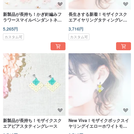
新製品が長持ち！かぎ針編みフ
長生きする新着！モザイクスク
ラワースマイルペンダントネッ
エアイヤリングタティングレイ
クラック
ンボーモザイクスクエアイヤリ
5,265円
3,716円
ングタティング
カスタム可
カスタム可
新製品が長持ち！モザイクスク
New Viva！モザイクボックスイ
エアピアスタティングレース
ヤリングイエローホワイトモザ
イクスクエアイヤリングタティ