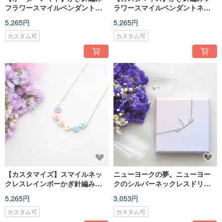
フラワースマイルペンダントネ
ラワースマイルペンダントネッ
ックレス
クレス
5,265円
5,265円
カスタム可
カスタム可
【カスタマイズ】スマイルネッ
ニューヨークの夢。ニューヨー
クレスレインボーかぎ針編みフ
クのシルバーネックレスドリー
ラワースマイルペンダントネッ
ム。スライバーネックレス
5,265円
3,053円
クレス
カスタム可
カスタム可