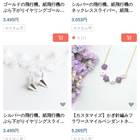
ゴールドの飛行機。紙飛行機の
シルバーの飛行機。紙飛行機の
ぶら下がりイヤリングゴールデ
ネックレススライバー。紙飛行
ン。紙飛行機のイヤリング
機のネックレス
3,495円
3,053円
カスタム可
カスタム可
5
(1)
シルバーの飛行機。紙飛行機の
【カスタマイズ】かぎ針編みフ
ぶら下がりイヤリングスライバ
ラワースマイルペンダントネッ
ー。紙飛行機のイヤリング
クレス
3,495円
5,265円
カスタム可
カスタム可