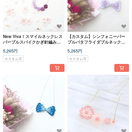
New Viva！スマイルネックレス
【カスタム】シンフォニーパー
パープルスパイクかぎ針編みフ
プルバタフライダブルネックレ
ラワースマイルペンダントネッ
スダブルボウネックレス
5,265円
5,265円
クラック
カスタム可
カスタム可