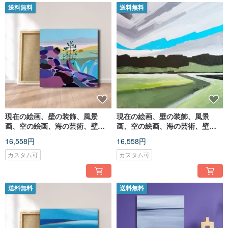
送料無料
送料無料
現在の絵画、壁の装飾、風景
現在の絵画、壁の装飾、風景
画、空の絵画、海の芸術、壁の
画、空の絵画、海の芸術、壁の
装飾、オリジナルの手描きの絵
装飾、オリジナルの手描きの絵
16,558円
16,558円
画。
画。
カスタム可
カスタム可
送料無料
送料無料