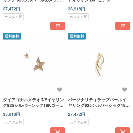
18Kゴールドブレーベ ダイヤモ
27,472円
38,918円
ンド リング
カスタム可
カスタム可
送料無料
送料無料
ダイアゴナルメテオD/Pイヤリン
パーソナリティラップパールイ
グ925シルバーシック18Kゴール
ヤリング925シルバーシック18K
ドメッキメテオD/Pイヤリング
ゴールドメッキレネスパールイ
38,918円
27,472円
ヤークリップ
カスタム可
カスタム可