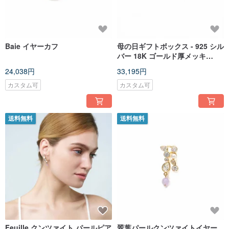
Baie イヤーカフ
母の日ギフトボックス - 925 シル
バー 18K ゴールド厚メッキ
Gradual Pearl Earring
24,038円
33,195円
カスタム可
カスタム可
送料無料
送料無料
Feuille クンツァイト パールピア
翠葉パールクンツァイトイヤー