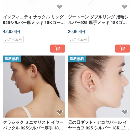
インフィニティ ナックル リング
ツートーン ダブルリング 指輪シ
925シルバー厚メッキ 18Kゴール
ルバー925 厚手メッキ 18Kゴー
ドジュメル ダイヤモンド リング
ルドアペルト サークル リング
42,924円
20,604円
カスタム可
カスタム可
送料無料
送料無料
クラシック ミニマリスト イヤー
母の日ギフト - アコヤパール イ
バックル 925シルバー厚手 18K
ヤーカフ 925 シルバー 18K ゴー