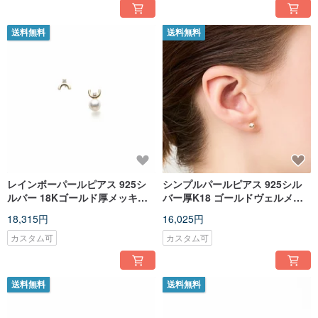
送料無料
送料無料
レインボーパールピアス 925シ
シンプルパールピアス 925シル
ルバー 18Kゴールド厚メッキ
バー厚K18 ゴールドヴェルメイ
Rina Pearl Earring
ユ Onda Pearl Earring
18,315円
16,025円
カスタム可
カスタム可
送料無料
送料無料