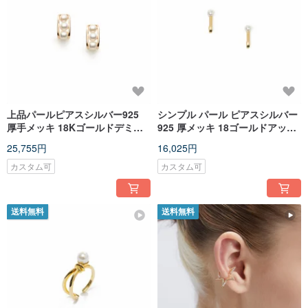
上品パールピアスシルバー925
シンプル パール ピアスシルバー
厚手メッキ 18Kゴールドデミパ
925 厚メッキ 18ゴールドアッパ
ール ピアス
ー クラッチピアス
25,755円
16,025円
カスタム可
カスタム可
送料無料
送料無料