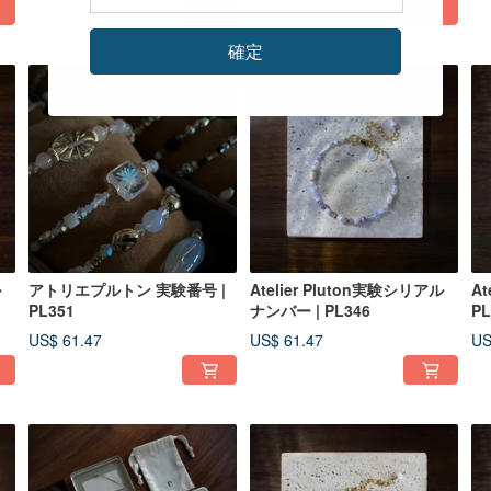
確定
ル
アトリエプルトン 実験番号 |
Atelier Pluton実験シリアル
At
PL351
ナンバー | PL346
PL
US$ 61.47
US$ 61.47
US