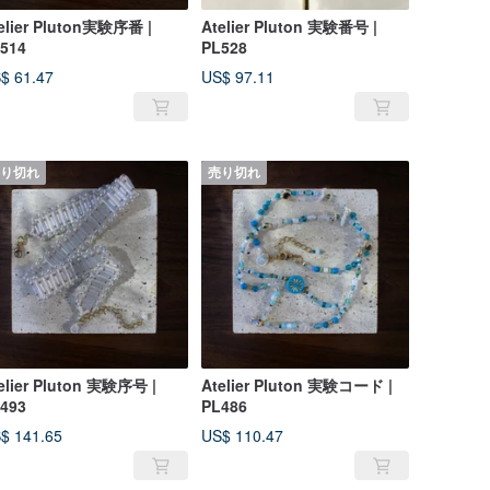
elier Pluton実験序番 |
Atelier Pluton 実験番号 |
514
PL528
$ 61.47
US$ 97.11
り切れ
売り切れ
elier Pluton 実験序号 |
Atelier Pluton 実験コード |
493
PL486
$ 141.65
US$ 110.47