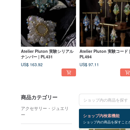
Atelier Pluton 実験シリアル
Atelier Pluton 実験コード 
ナンバー | PL431
PL494
US$ 163.92
US$ 97.11
商品カテゴリー
アクセサリー・ジュエリ
検索結果：125 件
ー
ショップ内検索機能
ショップ内の商品を探すこと