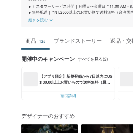
● カスタマーサービス時間｜月曜日〜金曜日 **11:00 AM - 8:00 
● 無料配送｜**NT.2500以上のお買い物で送料無料（台湾国
続きを読む
商品
ブランドストーリー
返品・交
125
開催中のキャンペーン
すべてを見る(2)
【アプリ限定】新規登録から7日以内にUS
$ 30.00以上お買いもので送料無料（最大U
S$ 6.00OFF）
割引詳細
デザイナーのおすすめ