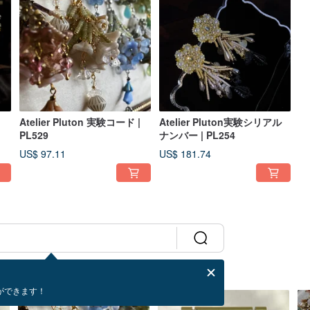
|
Atelier Pluton 実験コード |
Atelier Pluton実験シリアル
PL529
ナンバー | PL254
US$ 97.11
US$ 181.74
ができます！