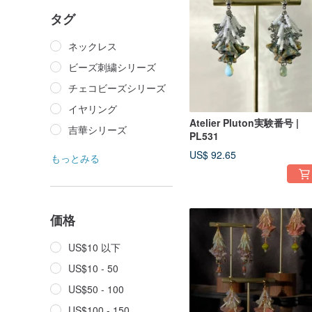
タグ
ネックレス
ビーズ刺繍シリーズ
チェコビーズシリーズ
イヤリング
Atelier Pluton実験番号 |
吉華シリーズ
PL531
US$ 92.65
もっとみる
価格
US$10 以下
US$10 - 50
US$50 - 100
US$100 - 150