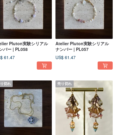
elier Pluton実験シリアル
Atelier Pluton実験シリアル
ンバー | PL058
ナンバー | PL057
$ 61.47
US$ 61.47
り切れ
売り切れ