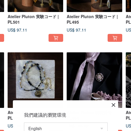
Atelier Pluton 実験コード |
Atelier Pluton 実験コード |
At
PL501
PL495
PL
US$ 97.11
US$ 97.11
US
Atelier Pluton 実験コード |
Atelier Pluton 実験番号 |
At
我們建議的瀏覽環境
PL480
PL434
PL
US$ 88.20
US$ 163.92
US