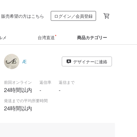
販売希望の方はこちら
ログイン／会員登録
ルメ
台湾直送
商品カテゴリー
Æ
デザイナーに連絡
前回オンライン
返信率
返信まで
24時間以内
-
-
発送までの平均所要時間
24時間以内