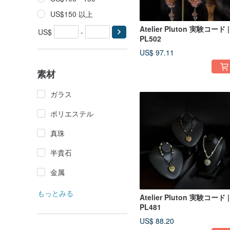
US$150 以上
Atelier Pluton 実験コード |
US$
-
PL502
US$ 97.11
素材
ガラス
ポリエステル
真珠
半貴石
金属
もっとみる
Atelier Pluton 実験コード |
PL481
US$ 88.20