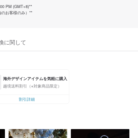
PM (GMT+8)**
内のお客様のみ）**
換に関して
海外デザインアイテムを気軽に購入
越境送料割引（※対象商品限定）
割引詳細