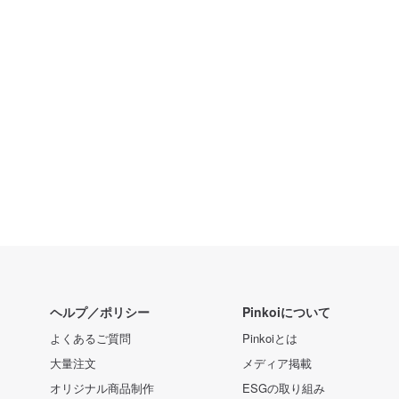
ヘルプ／ポリシー
Pinkoiについて
よくあるご質問
Pinkoiとは
大量注文
メディア掲載
オリジナル商品制作
ESGの取り組み