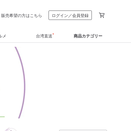
販売希望の方はこちら
ログイン／会員登録
ルメ
台湾直送
商品カテゴリー