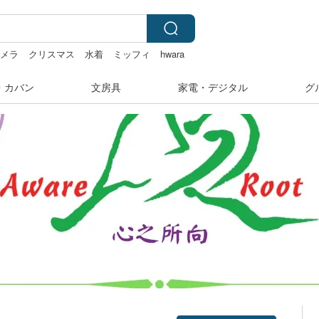
カメラ
クリスマス
水着
ミッフィ
hwara
・カバン
文房具
家電・デジタル
グ