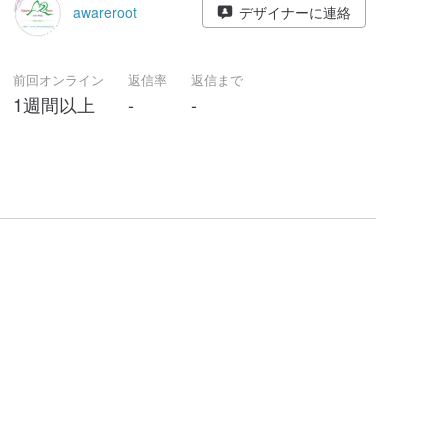
awareroot
デザイナーに連絡
前回オンライン
返信率
返信まで
1週間以上
-
-