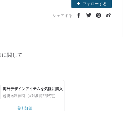
フォローする
シェアする
換に関して
海外デザインアイテムを気軽に購入
越境送料割引（※対象商品限定）
割引詳細