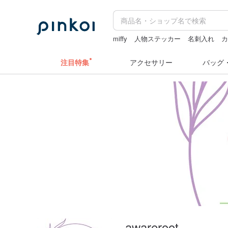
miffy
人物ステッカー
名刺入れ
注目特集
アクセサリー
バッグ
awareroot