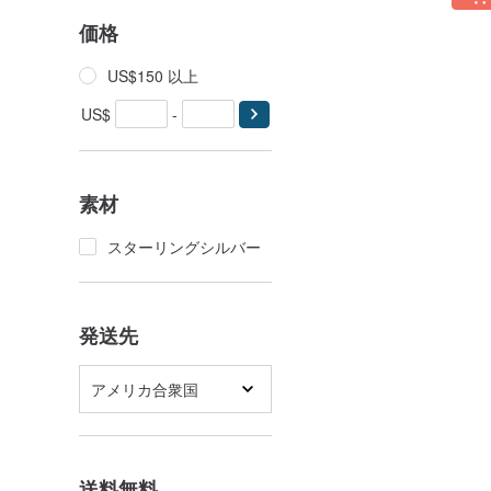
価格
US$150 以上
US$
-
素材
スターリングシルバー
発送先
アメリカ合衆国
送料無料