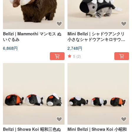
Bellzi | Mammothi マンモス ぬ
Mini Bellzi | シャドウアンクリ
いぐるみ
小さなシャドウアンキロサウル
スぬいぐるみ
6,868円
2,748円
5
(2)
Bellzi | Showa Koi 昭和三色ぬ
Mini Bellzi | Showa Koi 小昭和