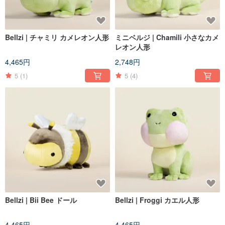
Bellzi | チャミリ カメレオン人形
ミニベルジ | Chamili 小さなカメ
レオン人形
4,465円
2,748円
5
(1)
5
(4)
Bellzi | Bii Bee ドール
Bellzi | Froggi カエル人形
4,465円
4,465円