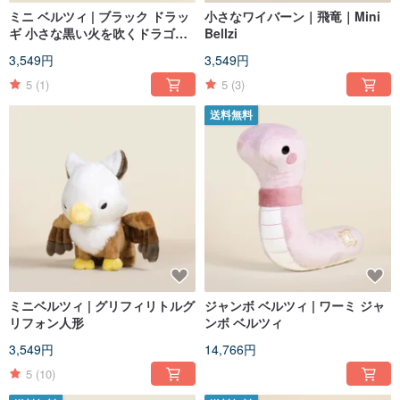
ミニ ベルツィ | ブラック ドラッ
小さなワイバーン｜飛竜｜Mini
ギ 小さな黒い火を吹くドラゴン
Bellzi
人形
3,549円
3,549円
5
(1)
5
(3)
送料無料
ミニベルツィ | グリフィリトルグ
ジャンボ ベルツィ | ワーミ ジャ
リフォン人形
ンボ ベルツィ
3,549円
14,766円
5
(10)