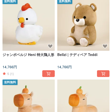
送料無料
送料無料
ジャンボベルジ Heni 特大鶏人形
Bellzi | テディベア Teddi
14,766円
14,766円
5
(1)
送料無料