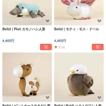
Bellzi | Plati カモノハシ人形
Bellzi | モティ・モス・ドール
4,465円
4,465円
5
(4)
Bellzi | ピントホースのまだら馬
Bellzi | Baldi ハクトウワシ人形