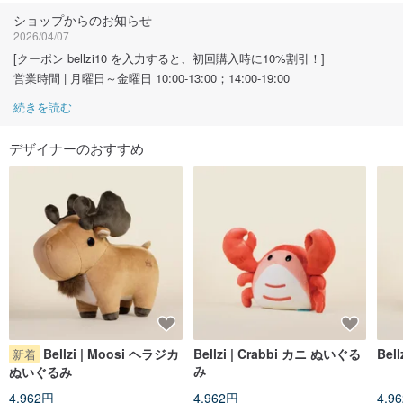
フォローする
ショップからのお知らせ
2026/04/07
[クーポン bellzi10 を入力すると、初回購入時に10%割引！]
営業時間 | 月曜日～金曜日 10:00-13:00；14:00-19:00
続きを読む
デザイナーのおすすめ
Bellzi | Moosi ヘラジカ
Bellzi | Crabbi カニ ぬいぐる
Bel
新着
み
ぬいぐるみ
4,962円
4,962円
4,9