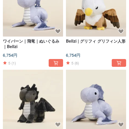
ワイバーン｜飛竜｜ぬいぐるみ
Bellzi | グリフィ グリフィン人形
｜Bellzi
6,754円
6,754円
5
(1)
5
(6)