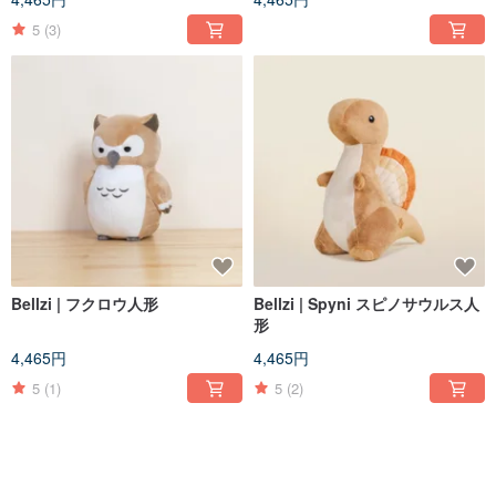
5
(3)
Bellzi | フクロウ人形
Bellzi | Spyni スピノサウルス人
形
4,465円
4,465円
5
(1)
5
(2)