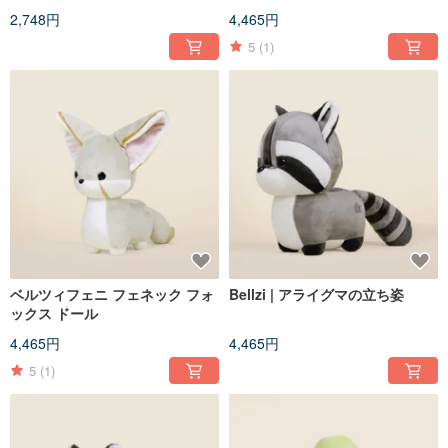
2,748円
4,465円
5
(1)
ベルツィフェニ フェネック フォ
Bellzi | アライグマの立ち姿
ックス ドール
4,465円
4,465円
5
(1)