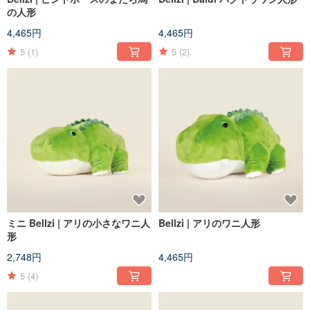
の人形
4,465円
4,465円
5
(1)
5
(2)
ミニ Bellzi | アリの小さなワニ人
Bellzi | アリのワニ人形
形
2,748円
4,465円
5
(4)