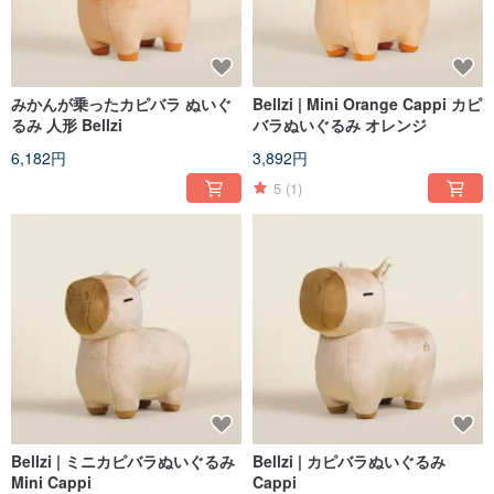
みかんが乗ったカピバラ ぬいぐ
Bellzi | Mini Orange Cappi カピ
るみ 人形 Bellzi
バラぬいぐるみ オレンジ
6,182円
3,892円
5
(1)
Bellzi | ミニカピバラぬいぐるみ
Bellzi | カピバラぬいぐるみ
Mini Cappi
Cappi