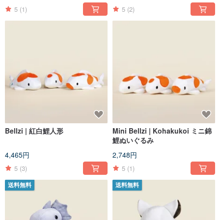
5
(1)
5
(2)
Bellzi | 紅白鯉人形
Mini Bellzi | Kohakukoi ミニ錦
鯉ぬいぐるみ
4,465円
2,748円
5
(3)
5
(1)
送料無料
送料無料