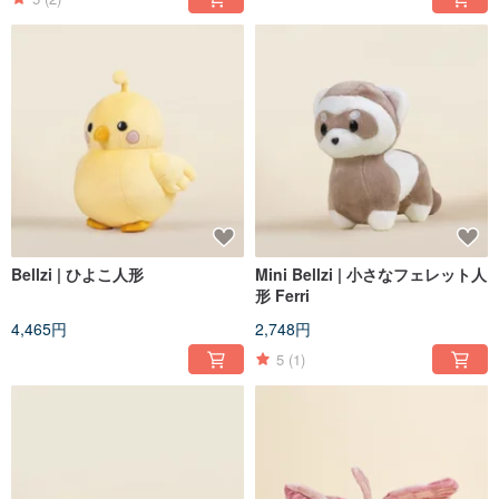
Bellzi | ひよこ人形
Mini Bellzi | 小さなフェレット人
形 Ferri
4,465円
2,748円
5
(1)