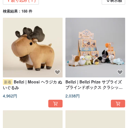
絞り込み ( 1 )
表示順
検索結果：188 件
Bellzi | Moosi ヘラジカ ぬ
Bellzi | Bellzi Prize サプライズ
新着
ブラインドボックス クラシック
いぐるみ
シリーズ 2
4,962円
2,038円